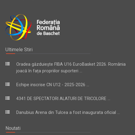
Ultimele Stiri
Oradea găzduiește FIBA U16 EuroBasket 2026. România
joacă în fața propriilor suporteri ...
Echipe inscrise CN U12 - 2025-2026 ...
4341 DE SPECTATORI ALATURI DE TRICOLORE ...
Danubius Arena din Tulcea a fost inaugurata oficial ...
Noutati