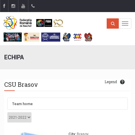
ECHIPA
Legend
CSU Brasov
Team home
City:
Brasov