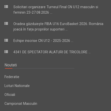
Solicitari organizare Turneul Final CN U12 masculin si
feminin 23-27.08.2026 ...
Oradea găzduiește FIBA U16 EuroBasket 2026. România
joacă în fața propriilor suporteri ...
Echipe inscrise CN U12 - 2025-2026 ...
4341 DE SPECTATORI ALATURI DE TRICOLORE ...
Noutati
Federatie
Loturi Nationale
Oficiali
Campionat Masculin