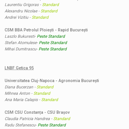
Laurentiu Grigoras
-
Standard
Alexandru Nicolae
-
Standard
Andrei Vizitiu
-
Standard
CSM BBA Petrolul Ploiești - Rapid București
Laszlo Bukuresti
-
Peste Standard
Stefan Atomulese
-
Peste Standard
Mihai Dumitrascu
-
Peste Standard
LNBF Getica 95
Universitatea Cluj-Napoca - Agronomia București
Diana Bucerzan
-
Standard
Mihnea Anton
-
Standard
Ana Maria Calapis
-
Standard
CSM CSU Constanța - CSU Brașov
Claudia Patricia Handrea
-
Standard
Radu Stefanescu
-
Peste Standard