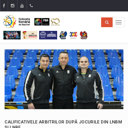
CALIFICATIVELE ARBITRILOR DUPĂ JOCURILE DIN LNBM
ȘI LNBF