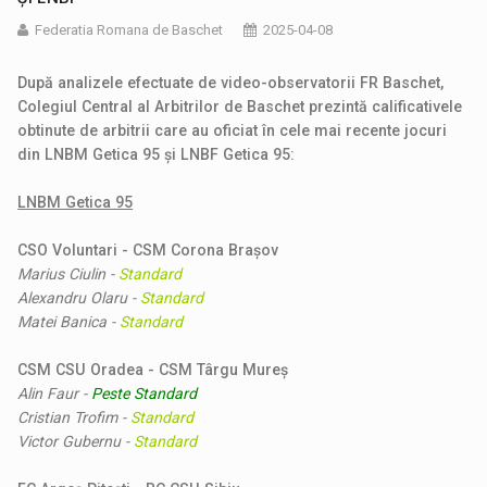
Federatia Romana de Baschet
2025-04-08
După analizele efectuate de video-observatorii FR Baschet,
Colegiul Central al Arbitrilor de Baschet prezintă calificativele
obtinute de arbitrii care au oficiat în cele mai recente jocuri
din LNBM Getica 95 și LNBF Getica 95:
LNBM Getica 95
CSO Voluntari - CSM Corona Brașov
Marius Ciulin
-
Standard
Alexandru Olaru
-
Standard
Matei Banica
-
Standard
CSM CSU Oradea - CSM Târgu Mureș
Alin Faur
-
Peste Standard
Cristian Trofim
-
Standard
Victor Gubernu
-
Standard