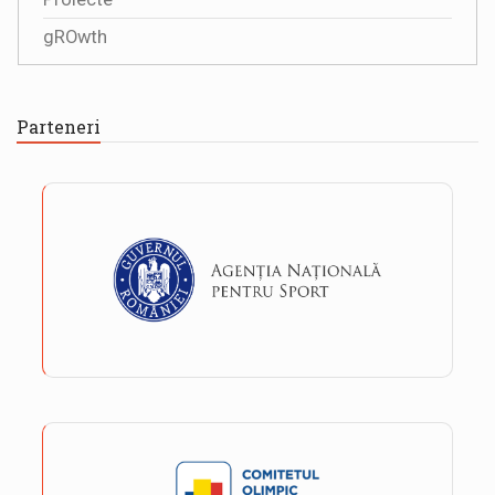
gROwth
Parteneri