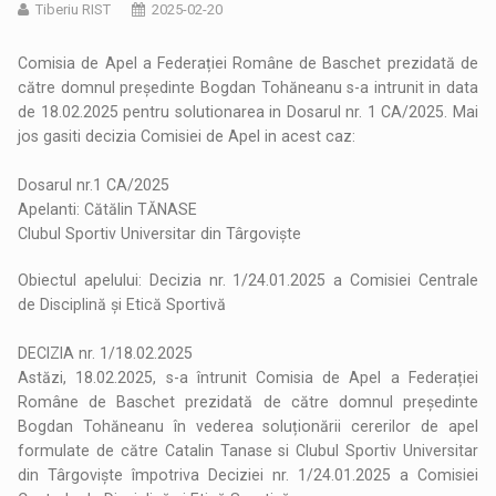
Tiberiu RIST
2025-02-20
Comisia de Apel a Federației Române de Baschet prezidată de
către domnul președinte Bogdan Tohăneanu s-a intrunit in data
de 18.02.2025 pentru solutionarea in Dosarul nr. 1 CA/2025. Mai
jos gasiti decizia Comisiei de Apel in acest caz:
Dosarul nr.1 CA/2025
Apelanti: Cătălin TĂNASE
Clubul Sportiv Universitar din Târgoviște
Obiectul apelului: Decizia nr. 1/24.01.2025 a Comisiei Centrale
de Disciplină și Etică Sportivă
DECIZIA nr. 1/18.02.2025
Astăzi, 18.02.2025, s-a întrunit Comisia de Apel a Federației
Române de Baschet prezidată de către domnul președinte
Bogdan Tohăneanu în vederea soluționării cererilor de apel
formulate de către Catalin Tanase si Clubul Sportiv Universitar
din Târgoviște împotriva Deciziei nr. 1/24.01.2025 a Comisiei