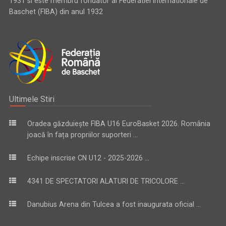
1931 si este membru fondator al Federatiei Internationale de
Baschet (FIBA) din anul 1932
Ultimele Stiri
Oradea găzduiește FIBA U16 EuroBasket 2026. România
joacă în fața propriilor suporteri ...
Echipe inscrise CN U12 - 2025-2026 ...
4341 DE SPECTATORI ALATURI DE TRICOLORE ...
Danubius Arena din Tulcea a fost inaugurata oficial ...