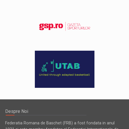
Despre Noi
Federatia Romana de Baschet (FRB) a fost fondata in anul