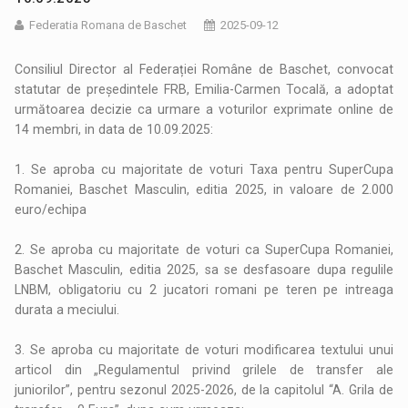
Federatia Romana de Baschet
2025-09-12
Consiliul Director al Federației Române de Baschet, convocat
statutar de președintele FRB, Emilia-Carmen Tocală, a adoptat
următoarea decizie ca urmare a voturilor exprimate online de
14 membri, in data de 10.09.2025:
1. Se aproba cu majoritate de voturi Taxa pentru SuperCupa
Romaniei, Baschet Masculin, editia 2025, in valoare de 2.000
euro/echipa
2. Se aproba cu majoritate de voturi ca SuperCupa Romaniei,
Baschet Masculin, editia 2025, sa se desfasoare dupa regulile
LNBM, obligatoriu cu 2 jucatori romani pe teren pe intreaga
durata a meciului.
3. Se aproba cu majoritate de voturi modificarea textului unui
articol din „Regulamentul privind grilele de transfer ale
juniorilor”, pentru sezonul 2025-2026, de la capitolul “A. Grila de