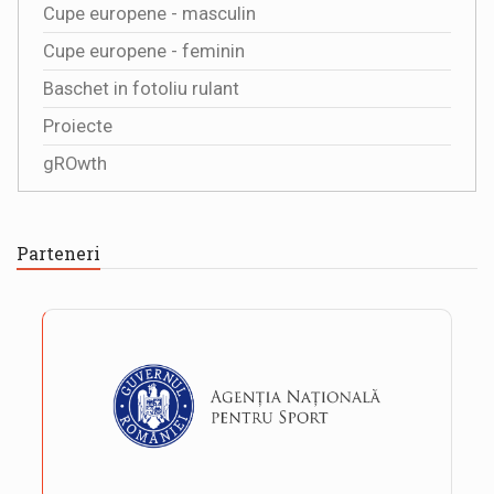
Cupe europene - masculin
Cupe europene - feminin
Baschet in fotoliu rulant
Proiecte
gROwth
Parteneri