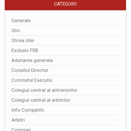
CATEGORII
Generale
Stiri
Stirea zilei
Exclusiv FRB
Adunarea generala
Consiliul Director
Comitetul Executiv
Colegiul central al antrenorilor
Colegiul central al arbitrilor
Info Competitii
Arbitri
Comisari