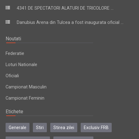
4341 DE SPECTATORI ALATURI DE TRICOLORE ...
Danubius Arena din Tulcea a fost inaugurata oficial ...
Noutati
Federatie
Loturi Nationale
Oficiali
Campionat Masculin
Campionat Feminin
Etichete
Generale
Stiri
Stirea zilei
Exclusiv FRB