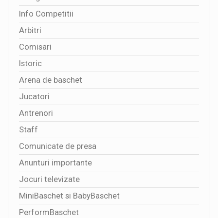
Info Competitii
Arbitri
Comisari
Istoric
Arena de baschet
Jucatori
Antrenori
Staff
Comunicate de presa
Anunturi importante
Jocuri televizate
MiniBaschet si BabyBaschet
PerformBaschet