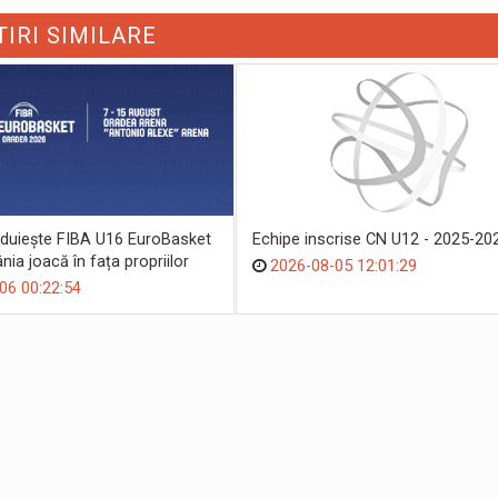
TIRI SIMILARE
duiește FIBA U16 EuroBasket
Echipe inscrise CN U12 - 2025-20
ia joacă în fața propriilor
2026-08-05 12:01:29
06 00:22:54