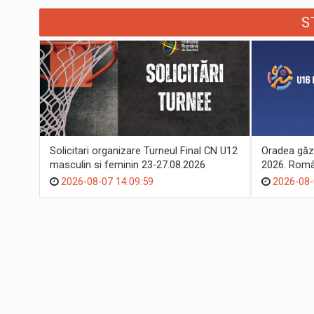
S
Solicitari organizare Turneul Final CN U12
Oradea găz
masculin si feminin 23-27.08.2026
2026. Român
suporteri
2026-08-07 14:09:59
2026-08-