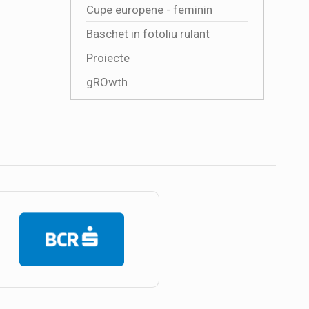
Cupe europene - feminin
Baschet in fotoliu rulant
Proiecte
gROwth