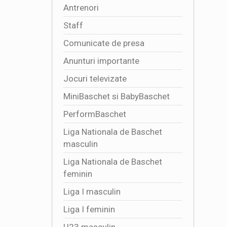
Antrenori
Staff
Comunicate de presa
Anunturi importante
Jocuri televizate
MiniBaschet si BabyBaschet
PerformBaschet
Liga Nationala de Baschet
masculin
Liga Nationala de Baschet
feminin
Liga I masculin
Liga I feminin
U23 masculin