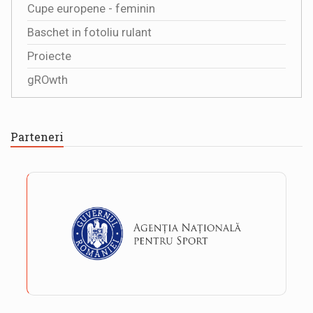
Cupe europene - feminin
Baschet in fotoliu rulant
Proiecte
gROwth
Parteneri