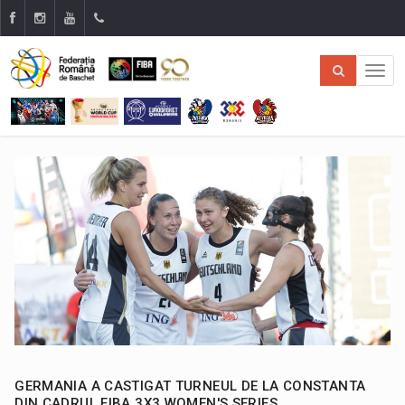
GERMANIA A CASTIGAT TURNEUL DE LA CONSTANTA
DIN CADRUL FIBA 3X3 WOMEN'S SERIES