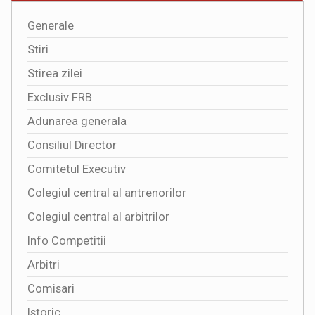
Generale
Stiri
Stirea zilei
Exclusiv FRB
Adunarea generala
Consiliul Director
Comitetul Executiv
Colegiul central al antrenorilor
Colegiul central al arbitrilor
Info Competitii
Arbitri
Comisari
Istoric