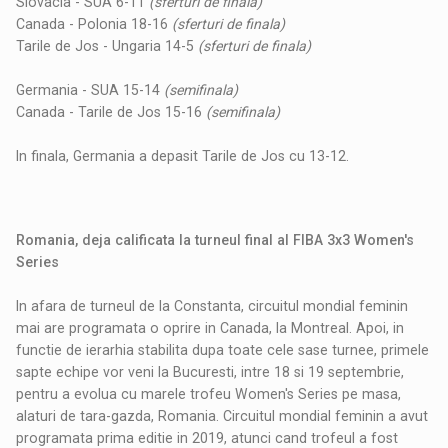
Slovacia - SUA 6-11
(sferturi de finala)
Canada - Polonia 18-16
(sferturi de finala)
Tarile de Jos - Ungaria 14-5
(sferturi de finala)
Germania - SUA 15-14
(semifinala)
Canada - Tarile de Jos 15-16
(semifinala)
In finala, Germania a depasit Tarile de Jos cu 13-12.
Romania, deja calificata la turneul final al FIBA 3x3 Women's
Series
In afara de turneul de la Constanta, circuitul mondial feminin
mai are programata o oprire in Canada, la Montreal. Apoi, in
functie de ierarhia stabilita dupa toate cele sase turnee, primele
sapte echipe vor veni la Bucuresti, intre 18 si 19 septembrie,
pentru a evolua cu marele trofeu Women's Series pe masa,
alaturi de tara-gazda, Romania. Circuitul mondial feminin a avut
programata prima editie in 2019, atunci cand trofeul a fost