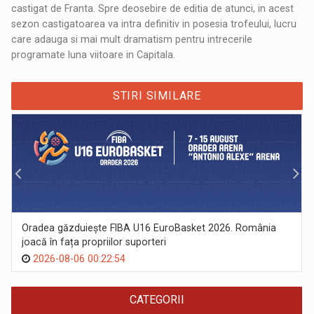
castigat de Franta. Spre deosebire de editia de atunci, in acest
sezon castigatoarea va intra definitiv in posesia trofeului, lucru
care adauga si mai mult dramatism pentru intrecerile
programate luna viitoare in Capitala.
STIRI SIMILARE
Oradea găzduiește FIBA U16 EuroBasket 2026. România
joacă în fața propriilor suporteri
2026-08-06 00:22:54
CATEGORII