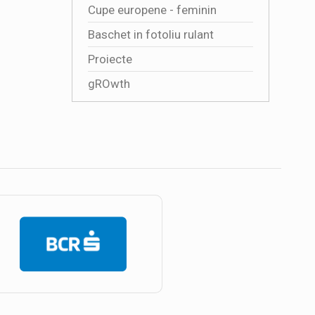
Cupe europene - feminin
Baschet in fotoliu rulant
Proiecte
gROwth