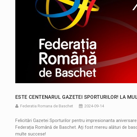
ESTE CENTENARUL GAZETEI SPORTURILOR! LA MULȚ
Federatia Romana de Baschet
2024-09-14
Felicitări Gazetei Sporturilor pentru impresionanta aniversare
Federația Română de Baschet. Ați fost mereu alături de basch
multe succese!