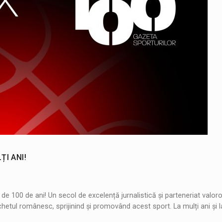
I ANI!
 de 100 de ani! Un secol de excelență jurnalistică și parteneriat valor
etul românesc, sprijinind și promovând acest sport. La mulți ani și l