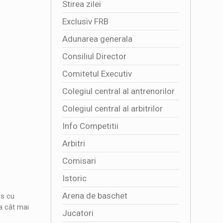
Stirea zilei
Exclusiv FRB
Adunarea generala
Consiliul Director
Comitetul Executiv
Colegiul central al antrenorilor
Colegiul central al arbitrilor
Info Competitii
Arbitri
Comisari
Istoric
Arena de baschet
os cu
a cât mai
Jucatori