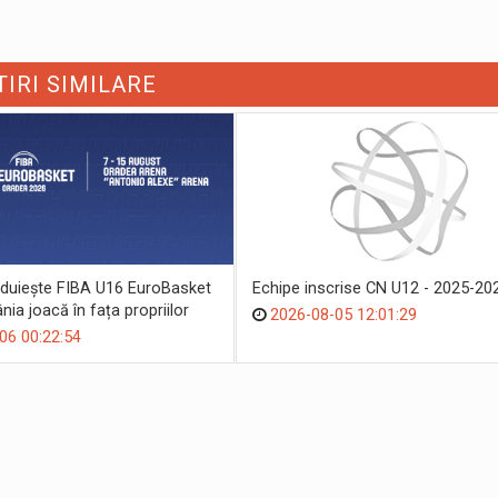
TIRI SIMILARE
duiește FIBA U16 EuroBasket
Echipe inscrise CN U12 - 2025-20
ia joacă în fața propriilor
2026-08-05 12:01:29
06 00:22:54