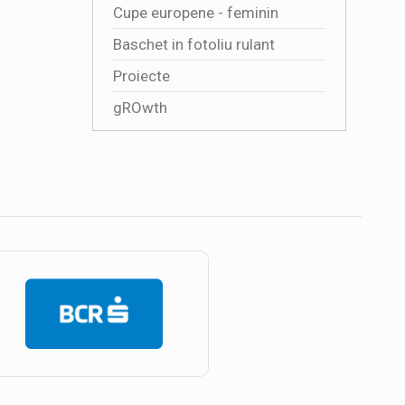
Cupe europene - feminin
Baschet in fotoliu rulant
Proiecte
gROwth