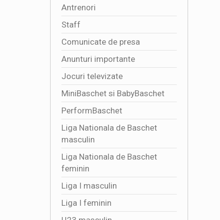
Antrenori
Staff
Comunicate de presa
Anunturi importante
Jocuri televizate
MiniBaschet si BabyBaschet
PerformBaschet
Liga Nationala de Baschet
masculin
Liga Nationala de Baschet
feminin
Liga I masculin
Liga I feminin
U23 masculin