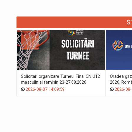
S
Solicitari organizare Turneul Final CN U12
Oradea găz
masculin si feminin 23-27.08.2026
2026. Român
suporteri
2026-08-07 14:09:59
2026-08-