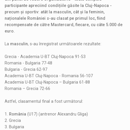
participante apreciind condițiile găsite la Cluj-Napoca -
precum și sportiv: atât la masculin, cât și la feminin,
naționalele României s-au clasat pe primul loc, fiind
recompensate de către Mastercard, fiecare, cu câte 5.000 de
euro.
La
masculin
, s-au înregistrat următoarele rezultate:
Grecia - Academia U-BT Cluj-Napoca 91-53
Romania - Bulgaria 77-48
Bulgaria - Grecia 62-97
Academia U-BT Cluj-Napoca - Romania 56-107
Academia U-BT Cluj-Napoca – Bulgaria 61-88
Romania – Grecia 72-66
Astfel, clasamentul final a fost următorul:
1.
România
(U17) (antrenor Alexandru Gliga)
2. Grecia
3. Bulgaria