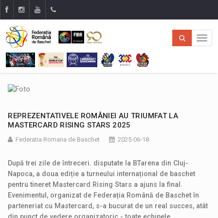
REPREZENTATIVELE ROMÂNIEI AU TRIUMFAT LA
MASTERCARD RISING STARS 2025
Federatia Romana de Baschet
2025-06-18
După trei zile de întreceri. disputate la BTarena din Cluj-
Napoca, a doua ediție a turneului internațional de baschet
pentru tineret Mastercard Rising Stars a ajuns la final.
Evenimentul, organizat de Federația Română de Baschet în
parteneriat cu Mastercard, s-a bucurat de un real succes, atât
din punct de vedere organizatoric - toate echipele