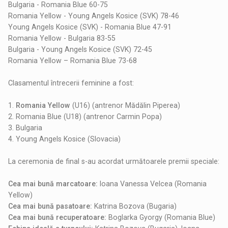
Bulgaria - Romania Blue 60-75
Romania Yellow - Young Angels Kosice (SVK) 78-46
Young Angels Kosice (SVK) - Romania Blue 47-91
Romania Yellow - Bulgaria 83-55
Bulgaria - Young Angels Kosice (SVK) 72-45
Romania Yellow – Romania Blue 73-68
Clasamentul întrecerii feminine a fost:
1.
Romania Yellow
(U16) (antrenor Mădălin Piperea)
2. Romania Blue (U18) (antrenor Carmin Popa)
3. Bulgaria
4. Young Angels Kosice (Slovacia)
La ceremonia de final s-au acordat următoarele premii speciale:
Cea mai bună marcatoare:
Ioana Vanessa Velcea (Romania
Yellow)
Cea mai bună pasatoare:
Katrina Bozova (Bugaria)
Cea mai bună recuperatoare:
Boglarka Gyorgy (Romania Blue)