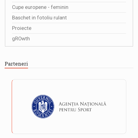
Cupe europene - feminin
Baschet in fotoliu rulant
Proiecte
gROwth
Parteneri