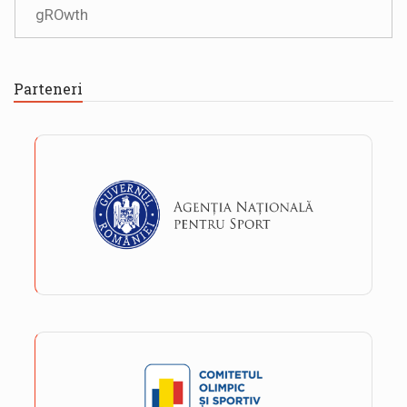
gROwth
Parteneri