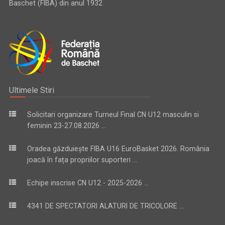
Baschet (FIBA) din anul 1932
Ultimele Stiri
Solicitari organizare Turneul Final CN U12 masculin si
feminin 23-27.08.2026 ...
Oradea găzduiește FIBA U16 EuroBasket 2026. România
joacă în fața propriilor suporteri ...
Echipe inscrise CN U12 - 2025-2026 ...
4341 DE SPECTATORI ALATURI DE TRICOLORE ...