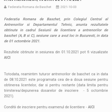
Federatia Romana de Baschet
2021-10-03
Federatia Romana de Baschet, prin Colegiul Central al
Antrenorilor si Departamentul Tehnic, anunta rezultatele
obtinute in cadrul Sesiunii de licentiere a antrenorilor de
baschet (A, B si C), sesiune care a avut loc in Bucuresti, in data
de 01 octombrie 2021.
Rezultele obtinute in sesiunea din 01.10.2021 pot fi vizualizate
AICI
Totodata, reamintim tuturor antrenorilor de baschet ca in data
de 08.10.2021 este programata cea de-a doua sesiune pentru
obtinerea licentelor, dar si pentru restante (data limita pentru
trimiterea/depunerea dosarelor de inscriere - 5 octombrie
2021).
Conditii de inscriere pentru examenul de licentiere -
AICI