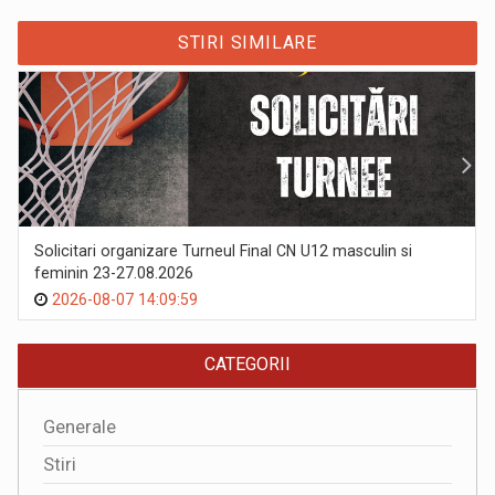
STIRI SIMILARE
Solicitari organizare Turneul Final CN U12 masculin si
feminin 23-27.08.2026
2026-08-07 14:09:59
CATEGORII
Generale
Stiri