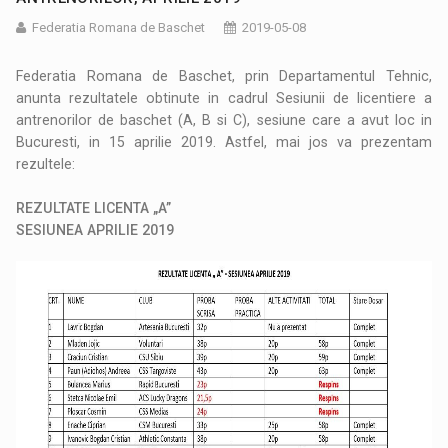
Federatia Romana de Baschet
2019-05-08
Federatia Romana de Baschet, prin Departamentul Tehnic,
anunta rezultatele obtinute in cadrul Sesiunii de licentiere a
antrenorilor de baschet (A, B si C), sesiune care a avut loc in
Bucuresti, in 15 aprilie 2019. Astfel, mai jos va prezentam
rezultele:
REZULTATE LICENTA „A”
SESIUNEA APRILIE 2019