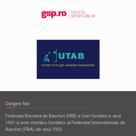
Despre Noi
Federatia Romana de Baschet (FRB) a fost fondata in anul
1931 si este membru fondator al Federatiei Internationale de
Baschet (FIBA) din anul 1932