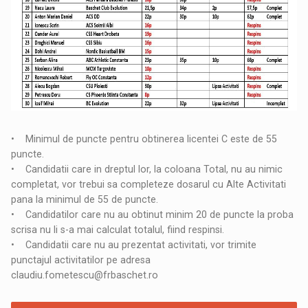
• Minimul de puncte pentru obtinerea licentei C este de 55
puncte.
• Candidatii care in dreptul lor, la coloana Total, nu au nimic
completat, vor trebui sa completeze dosarul cu Alte Activitati
pana la minimul de 55 de puncte.
• Candidatilor care nu au obtinut minim 20 de puncte la proba
scrisa nu li s-a mai calculat totalul, fiind respinsi.
• Candidatii care nu au prezentat activitati, vor trimite
punctajul activitatilor pe adresa
claudiu.fometescu@frbaschet.ro