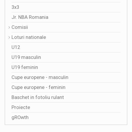
3x3
Jr. NBA Romania
Comisii
Loturi nationale
U12
U19 masculin
U19 feminin
Cupe europene - masculin
Cupe europene - feminin
Baschet in fotoliu rulant
Proiecte
gROwth