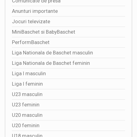
Comunicate de presa
Anunturi importante
Jocuri televizate
MiniBaschet si BabyBaschet
PerformBaschet
Liga Nationala de Baschet masculin
Liga Nationala de Baschet feminin
Liga I masculin
Liga I feminin
U23 masculin
U23 feminin
U20 masculin
U20 feminin
U18 masculin