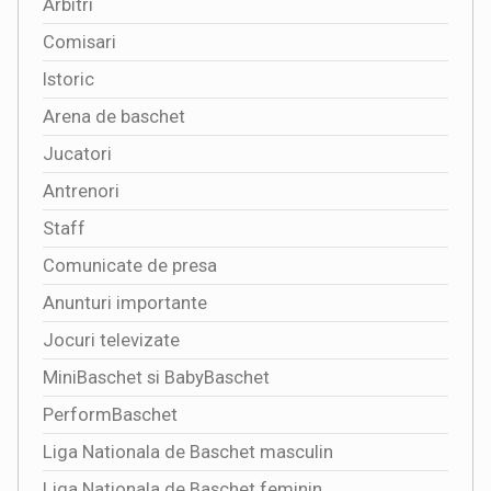
Arbitri
Comisari
Istoric
Arena de baschet
Jucatori
Antrenori
Staff
Comunicate de presa
Anunturi importante
Jocuri televizate
MiniBaschet si BabyBaschet
PerformBaschet
Liga Nationala de Baschet masculin
Liga Nationala de Baschet feminin