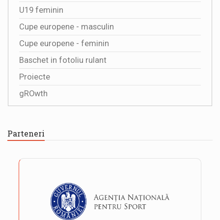
U19 feminin
Cupe europene - masculin
Cupe europene - feminin
Baschet in fotoliu rulant
Proiecte
gROwth
Parteneri