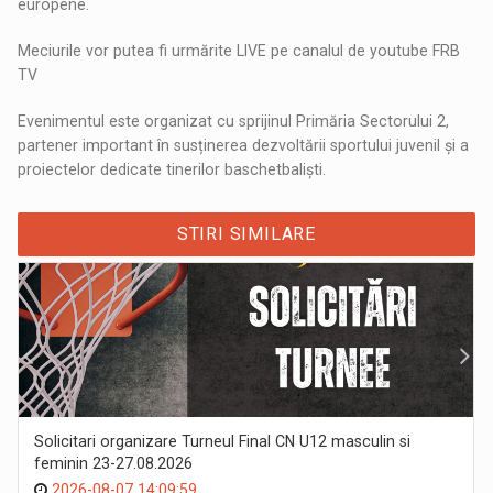
europene.
Meciurile vor putea fi urmărite LIVE pe canalul de youtube FRB
TV
Evenimentul este organizat cu sprijinul Primăria Sectorului 2,
partener important în susținerea dezvoltării sportului juvenil și a
proiectelor dedicate tinerilor baschetbaliști.
STIRI SIMILARE
Solicitari organizare Turneul Final CN U12 masculin si
feminin 23-27.08.2026
2026-08-07 14:09:59