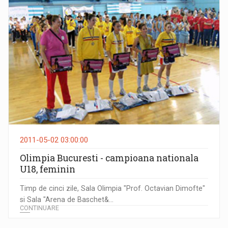
2011-05-02 03:00:00
Olimpia Bucuresti - campioana nationala
U18, feminin
Timp de cinci zile, Sala Olimpia "Prof. Octavian Dimofte"
si Sala "Arena de Baschet&...
CONTINUARE