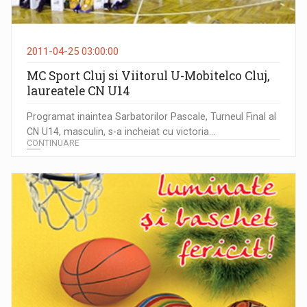
2011-04-25 03:00:00
MC Sport Cluj si Viitorul U-Mobitelco Cluj,
laureatele CN U14
Programat inaintea Sarbatorilor Pascale, Turneul Final al
CN U14, masculin, s-a incheiat cu victoria...
CONTINUARE