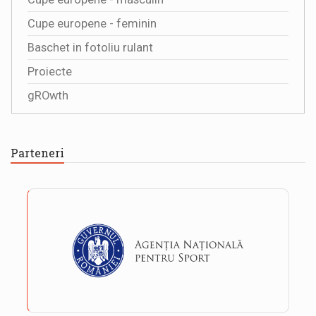
Cupe europene - feminin
Baschet in fotoliu rulant
Proiecte
gROwth
Parteneri