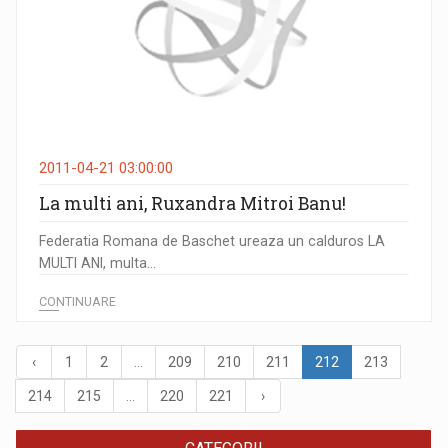
2011-04-21 03:00:00
La multi ani, Ruxandra Mitroi Banu!
Federatia Romana de Baschet ureaza un calduros LA
MULTI ANI, multa...
CONTINUARE
‹
1
2
...
209
210
211
212
213
214
215
...
220
221
›