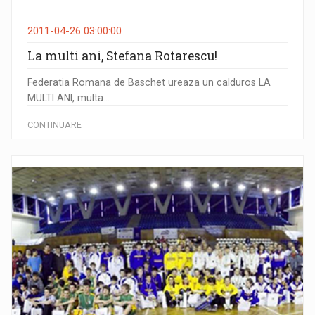
2011-04-26 03:00:00
La multi ani, Stefana Rotarescu!
Federatia Romana de Baschet ureaza un calduros LA
MULTI ANI, multa...
CONTINUARE