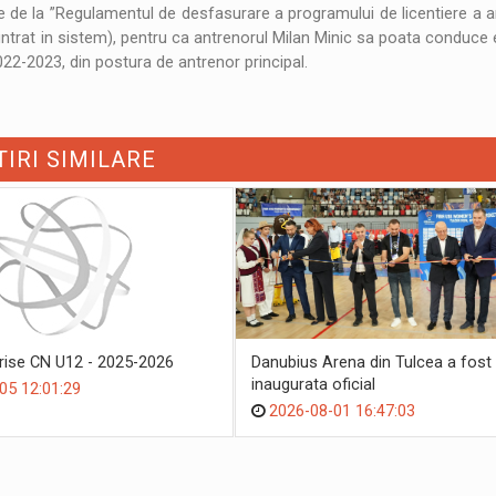
 de la ”Regulamentul de desfasurare a programului de licentiere a an
nou intrat in sistem), pentru ca antrenorul Milan Minic sa poata conduc
22-2023, din postura de antrenor principal.
TIRI SIMILARE
crise CN U12 - 2025-2026
Danubius Arena din Tulcea a fost
inaugurata oficial
05 12:01:29
2026-08-01 16:47:03