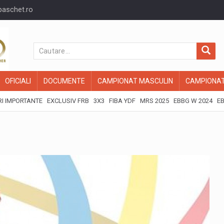
baschet.ro
OFICIALI
DOCUMENTE
CAMPIONAT MASCULIN
CAMPIONAT
I IMPORTANTE
EXCLUSIV FRB
3X3
FIBA YDF
MRS 2025
EBBG W 2024
EB