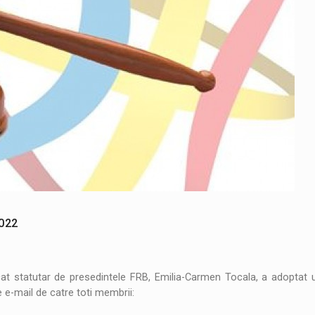
022
cat statutar de presedintele FRB, Emilia-Carmen Tocala, a adoptat
 e-mail de catre toti membrii: