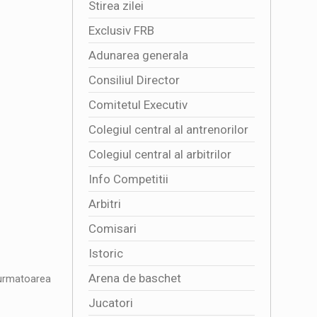
Stirea zilei
Exclusiv FRB
Adunarea generala
Consiliul Director
Comitetul Executiv
Colegiul central al antrenorilor
Colegiul central al arbitrilor
Info Competitii
Arbitri
Comisari
Istoric
Arena de baschet
 urmatoarea
Jucatori