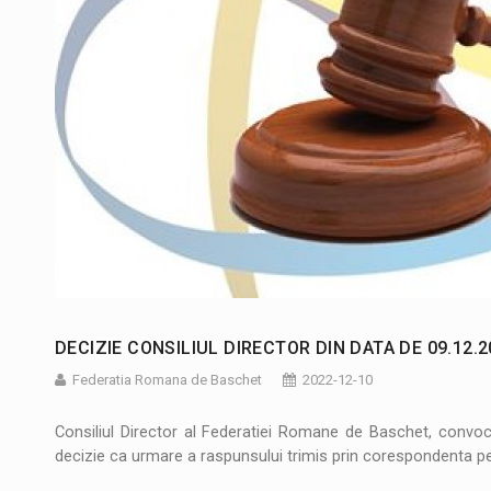
DECIZIE CONSILIUL DIRECTOR DIN DATA DE 09.12.2
Federatia Romana de Baschet
2022-12-10
Consiliul Director al Federatiei Romane de Baschet, convo
decizie ca urmare a raspunsului trimis prin corespondenta pe