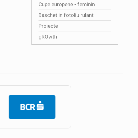
Cupe europene - feminin
Baschet in fotoliu rulant
Proiecte
gROwth