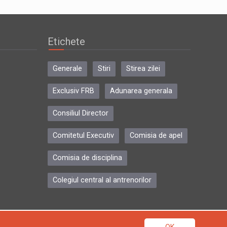
Etichete
Generale
Stiri
Stirea zilei
Exclusiv FRB
Adunarea generala
Consiliul Director
Comitetul Executiv
Comisia de apel
Comisia de disciplina
Colegiul central al antrenorilor