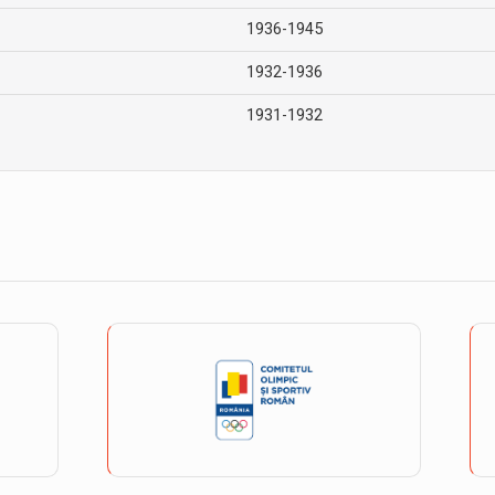
1936-1945
1932-1936
1931-1932