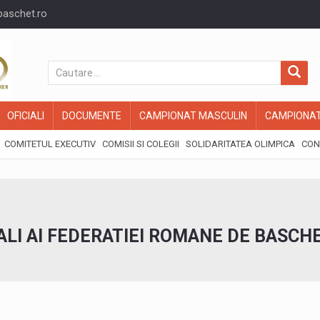
baschet.ro
OFICIALI
DOCUMENTE
CAMPIONAT MASCULIN
CAMPIONAT
COMITETUL EXECUTIV
COMISII SI COLEGII
SOLIDARITATEA OLIMPICA
CON
LI AI FEDERATIEI ROMANE DE BASCH