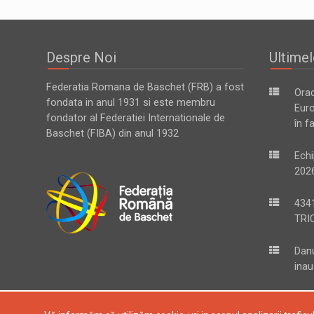
Despre Noi
Ultimel
Federatia Romana de Baschet (FRB) a fost
Ora
fondata in anul 1931 si este membru
Eur
fondator al Federatiei Internationale de
în f
Baschet (FIBA) din anul 1932
Echi
2026
434
TRIC
Danu
inau