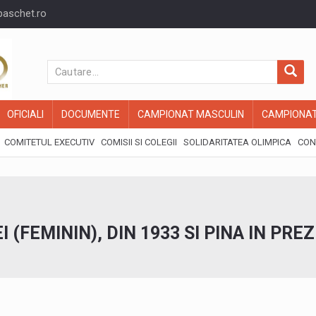
baschet.ro
OFICIALI
DOCUMENTE
CAMPIONAT MASCULIN
CAMPIONAT
COMITETUL EXECUTIV
COMISII SI COLEGII
SOLIDARITATEA OLIMPICA
CON
 (FEMININ), DIN 1933 SI PINA IN PRE