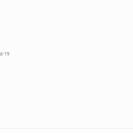
id-19