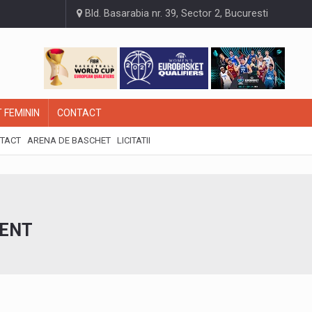
Bld. Basarabia nr. 39, Sector 2, Bucuresti
 FEMININ
CONTACT
TACT
ARENA DE BASCHET
LICITATII
ZENT