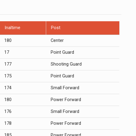
Inaltime
Post
180
Center
17
Point Guard
177
Shooting Guard
175
Point Guard
174
Small Forward
180
Power Forward
176
Small Forward
178
Power Forward
185
Power Forward