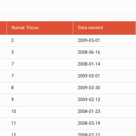
Numar Tricou
Data nasterii
2
2009-05-01
5
2008-06-16
7
2008-01-14
7
2009-03-01
8
2009-03-30
9
2009-02-12
10
2008-01-23
11
2008-05-19
12
2008-07-12