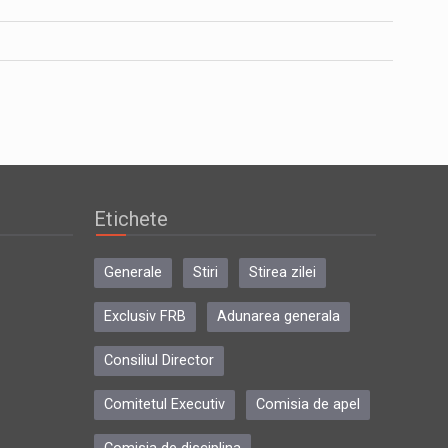
Etichete
Generale
Stiri
Stirea zilei
Exclusiv FRB
Adunarea generala
Consiliul Director
Comitetul Executiv
Comisia de apel