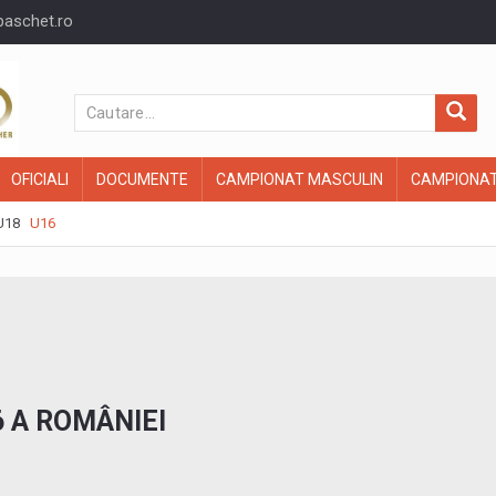
baschet.ro
OFICIALI
DOCUMENTE
CAMPIONAT MASCULIN
CAMPIONAT
U18
U16
 A ROMÂNIEI