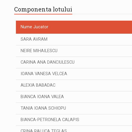
Componenta lotului
Nume Jucator
SARA AVRAM
NEIRE MIHAILESCU
CARINA ANA DANCIULESCU
IOANA VANESA VELCEA
ALEXIA BABADAC
BIANCA IOANA VALEA
TANIA IOANA SCHIOPU
BIANCA-PETRONELA CALAPIS
CRINA RALUCA TEGLAS