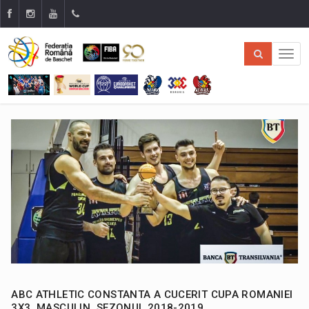
ABC ATHLETIC CONSTANTA A CUCERIT CUPA ROMANIEI
3X3, MASCULIN, SEZONUL 2018-2019