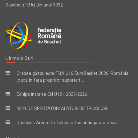
Baschet (FIBA) din anul 1932
Ultimele Stiri
Oradea găzduiește FIBA U16 EuroBasket 2026. România
joacă în fața propriilor suporteri ...
Echipe inscrise CN U12 - 2025-2026 ...
4341 DE SPECTATORI ALATURI DE TRICOLORE ...
Danubius Arena din Tulcea a fost inaugurata oficial ...