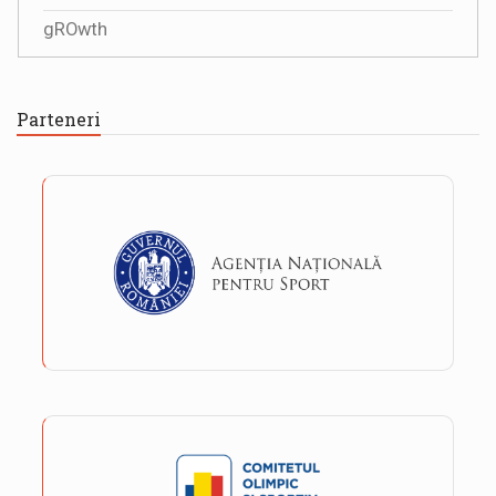
gROwth
Parteneri