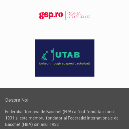
Despre Noi
Federatia Romana de Baschet (FRB) a fost fondata in anul
1931 si este membru fondator al Federatiei Internationale de
Baschet (FIBA) din anul 1932