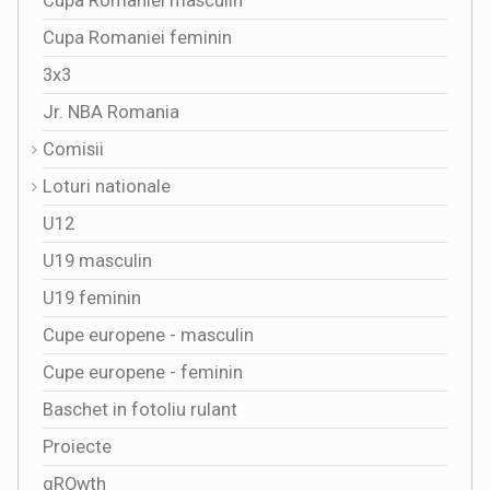
Cupa Romaniei masculin
Cupa Romaniei feminin
3x3
Jr. NBA Romania
Comisii
Loturi nationale
U12
U19 masculin
U19 feminin
Cupe europene - masculin
Cupe europene - feminin
Baschet in fotoliu rulant
Proiecte
gROwth