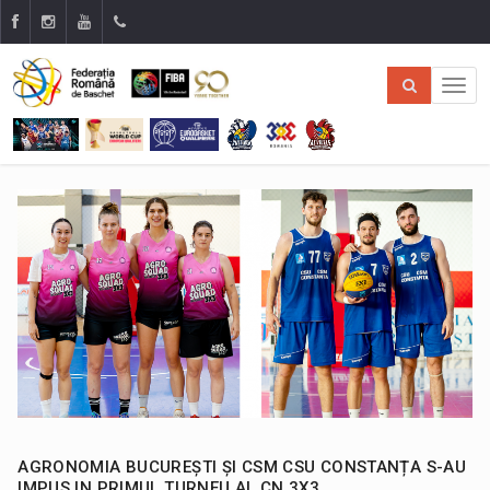
AGRONOMIA BUCUREȘTI ȘI CSM CSU CONSTANȚA S-AU
IMPUS IN PRIMUL TURNEU AL CN 3X3