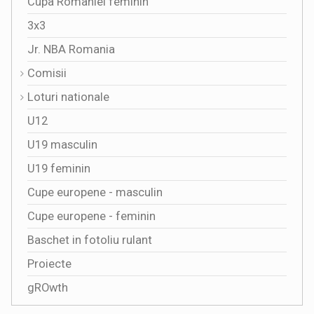
Cupa Romaniei feminin
3x3
Jr. NBA Romania
Comisii
Loturi nationale
U12
U19 masculin
U19 feminin
Cupe europene - masculin
Cupe europene - feminin
Baschet in fotoliu rulant
Proiecte
gROwth