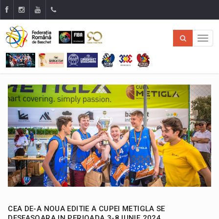
CEA DE-A NOUA EDITIE A CUPEI METIGLA SE
DESFASOARA IN PERIOADA 3-8 IUNIE 2024