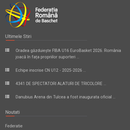
Ultimele Stiri
Oradea găzduiește FIBA U16 EuroBasket 2026. România
joacă în fața propriilor suporteri ...
Echipe inscrise CN U12 - 2025-2026 ...
4341 DE SPECTATORI ALATURI DE TRICOLORE ...
Danubius Arena din Tulcea a fost inaugurata oficial ...
Noutati
Federatie