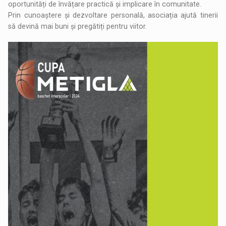
oportunități de învățare practică și implicare în comunitate.
Prin cunoaștere și dezvoltare personală, asociația ajută tinerii
să devină mai buni și pregătiți pentru viitor.