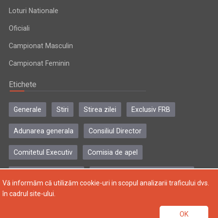
Loturi Nationale
Oficiali
Campionat Masculin
Campionat Feminin
Etichete
Generale
Stiri
Stirea zilei
Exclusiv FRB
Adunarea generala
Consiliul Director
Comitetul Executiv
Comisia de apel
Comisia de disciplina
Colegiul central al antrenorilor
Vă informăm că utilizăm cookie-uri in scopul analizarii traficului dvs.
în cadrul site-ului.
Copyright © 2004-2024, Federatia Romana de Baschet. Toate
OK
drepturile rezervate.