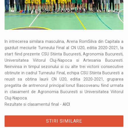
In intrecerea similara masculina, Arena RomSilva din Capitala a
gazduit meciurile Turneului Final al CN U20, editia 2020-2021, la
start fiind prezente CSU Stiinta Bucuresti, Agronomia Bucuresti,
Universitatea Viitorul Cluj-Napoca si Artesania Bucuresti.
Neinvinsa in timpul sezonului si cu alte trei victorii consecutive
obtinute in cadrul Turneului Final, echipa CSU Stiinta Bucuresti a
reusit sa obtina laurii CN U20, editia 2020-2021, gruparea
pregatita de antrenorul principal Ionut Bascoveanu fiind urmata
in clasament de Agronomia Bucuresti si Universitatea Viitorul
Cluj-Napoca.
Rezultate si clasamentul final -
AICI
STIRI SIMILARE