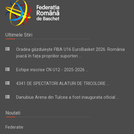
Ultimele Stiri
Oradea găzduiește FIBA U16 EuroBasket 2026. România
joacă în fața propriilor suporteri ...
Echipe inscrise CN U12 - 2025-2026 ...
4341 DE SPECTATORI ALATURI DE TRICOLORE ...
Danubius Arena din Tulcea a fost inaugurata oficial ...
Noutati
Federatie