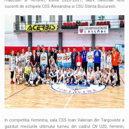
cuceriti de echipele CSS Alexandria si CSU Stiinta Bucuresti.
In competitia feminina, sala CSS Ioan Valerian din Targoviste a
gazduit meciurile ultimului turneu din cadrul CN U20, feminin,