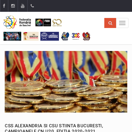
CSS ALEXANDRIA SI CSU STIINTA BUCURESTI,
CAMPIOANELE CN U20, EDITIA 2020-2021