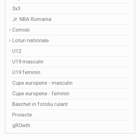
3x3
Jr. NBA Romania
Comisii
Loturi nationale
U12
U19 masculin
U19 feminin
Cupe europene - masculin
Cupe europene - feminin
Baschet in fotoliu rulant
Proiecte
gROwth