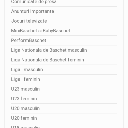
Comunicate de presa
Anunturi importante
Jocuri televizate
MiniBaschet si BabyBaschet
PerformBaschet
Liga Nationala de Baschet masculin
Liga Nationala de Baschet feminin
Liga I masculin
Liga I feminin
U23 masculin
U23 feminin
U20 masculin
U20 feminin
U18 masculin