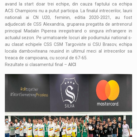
avand la start doar trei echipe, din cauza faptului ca echipa
ACS Champions nu a putut participa. La finalul intrecerilor, laurii
nationali ai CN U20, feminin, editia 2020-2021, au fost
adjudecati de CSS Alexandria, gruparea pregatita de antrenorul
principal Madalin Piperea inregistrand o singura infrangere in
actualul sezon. Pe urmatoarele locuri ale podiumului national s-
au clasat echipele CSS CSM Targoviste si CSU Brasov, echipa
locala damboviteana reusind in ultimul meci al intrecerilor sa
treaca de campioana, cu scorul de 67-65.
Rezultate si clasamentul final –
AICI