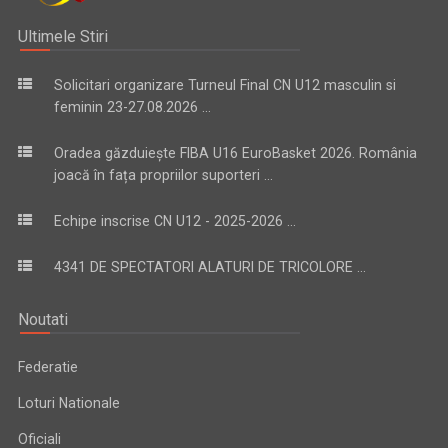
Ultimele Stiri
Solicitari organizare Turneul Final CN U12 masculin si
feminin 23-27.08.2026 ...
Oradea găzduiește FIBA U16 EuroBasket 2026. România
joacă în fața propriilor suporteri ...
Echipe inscrise CN U12 - 2025-2026 ...
4341 DE SPECTATORI ALATURI DE TRICOLORE ...
Noutati
Federatie
Loturi Nationale
Oficiali