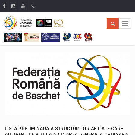
LISTA PRELIMINARA A STRUCTURILOR AFILIATE CARE
AU DREPT DE VOT LA ADUNAREA GENERALA ORDINARA