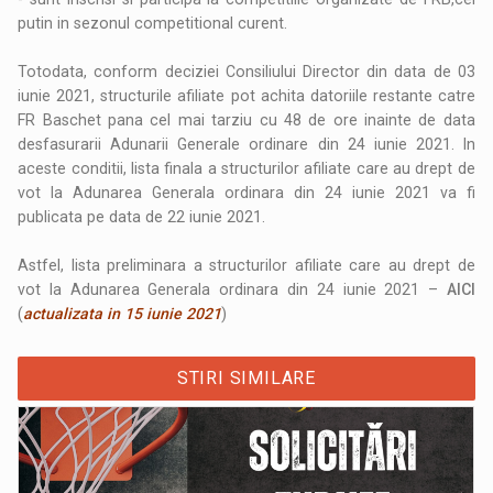
putin in sezonul competitional curent.
Totodata, conform deciziei Consiliului Director din data de 03
iunie 2021, structurile afiliate pot achita datoriile restante catre
FR Baschet pana cel mai tarziu cu 48 de ore inainte de data
desfasurarii Adunarii Generale ordinare din 24 iunie 2021. In
aceste conditii, lista finala a structurilor afiliate care au drept de
vot la Adunarea Generala ordinara din 24 iunie 2021 va fi
publicata pe data de 22 iunie 2021.
Astfel, lista preliminara a structurilor afiliate care au drept de
vot la Adunarea Generala ordinara din 24 iunie 2021 –
AICI
(
actualizata in 15 iunie 2021
)
STIRI SIMILARE