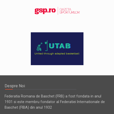
Despre Noi
Federatia Romana de Baschet (FRB) a fost fondata in anul
1931 si este membru fondator al Federatiei Internationale de
Baschet (FIBA) din anul 1932