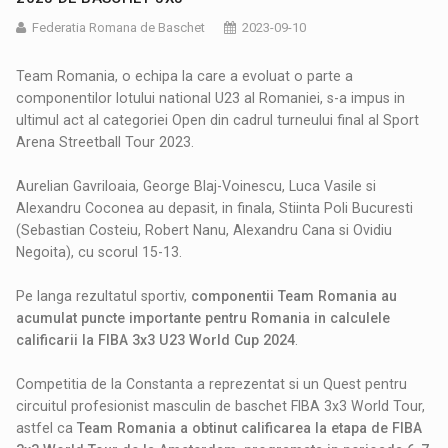
Federatia Romana de Baschet
2023-09-10
Team Romania, o echipa la care a evoluat o parte a
componentilor lotului national U23 al Romaniei, s-a impus in
ultimul act al categoriei Open din cadrul turneului final al Sport
Arena Streetball Tour 2023.
Aurelian Gavriloaia, George Blaj-Voinescu, Luca Vasile si
Alexandru Coconea au depasit, in finala, Stiinta Poli Bucuresti
(Sebastian Costeiu, Robert Nanu, Alexandru Cana si Ovidiu
Negoita), cu scorul 15-13.
Pe langa rezultatul sportiv,
componentii Team Romania au
acumulat puncte importante pentru Romania in calculele
calificarii la FIBA 3x3 U23 World Cup 2024
.
Competitia de la Constanta a reprezentat si un Quest pentru
circuitul profesionist masculin de baschet FIBA 3x3 World Tour,
astfel ca
Team Romania a obtinut calificarea la etapa de FIBA