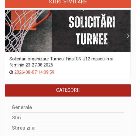
STIRI SIMILARE
Solicitari organizare Turneul Final CN U12 masculin si
feminin 23-27.08.2026
2026-08-07 14:09:59
CATEGORII
Generale
Stiri
Stirea zilei