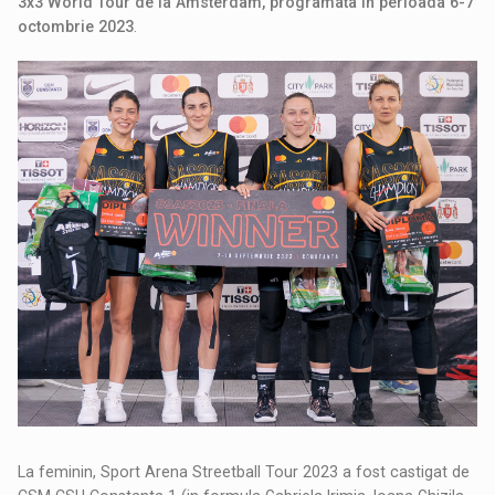
3x3 World Tour de la Amsterdam, programata in perioada 6-7
octombrie 2023
.
La feminin, Sport Arena Streetball Tour 2023 a fost castigat de