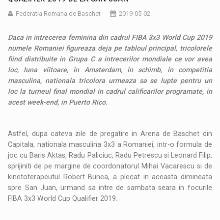
Federatia Romana de Baschet
2019-05-02
Daca in intrecerea feminina din cadrul FIBA 3x3 World Cup 2019
numele Romaniei figureaza deja pe tabloul principal, tricolorele
fiind distribuite in Grupa C a intrecerilor mondiale ce vor avea
loc, luna viitoare, in Amsterdam, in schimb, in competitia
masculina, nationala tricolora urmeaza sa se lupte pentru un
loc la turneul final mondial in cadrul calificarilor programate, in
acest week-end, in Puerto Rico.
Astfel, dupa cateva zile de pregatire in Arena de Baschet din
Capitala, nationala masculina 3x3 a Romaniei, intr-o formula de
joc cu Baris Aktas, Radu Paliciuc, Radu Petrescu si Leonard Filip,
sprijiniti de pe margine de coordonatorul Mihai Vacarescu si de
kinetoterapeutul Robert Bunea, a plecat in aceasta dimineata
spre San Juan, urmand sa intre de sambata seara in focurile
FIBA 3x3 World Cup Qualifier 2019.