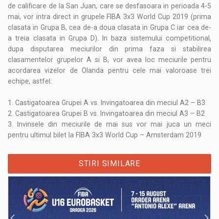
de calificare de la San Juan, care se desfasoara in perioada 4-5
mai, vor intra direct in grupele FIBA 3x3 World Cup 2019 (prima
clasata in Grupa B, cea de-a doua clasata in Grupa C iar cea de-
a treia clasata in Grupa D). In baza sistemului competitional,
dupa disputarea meciurilor din prima faza si stabilirea
clasamentelor grupelor A si B, vor avea loc meciurile pentru
acordarea vizelor de Olanda pentru cele mai valoroase trei
echipe, astfel:
1. Castigatoarea Grupei A vs. Invingatoarea din meciul A2 – B3
2. Castigatoarea Grupei B vs. Invingatoarea din meciul A3 – B2
3. Invinsele din meciurile de mai sus vor mai juca un meci
pentru ultimul bilet la FIBA 3x3 World Cup – Amsterdam 2019
STIRI SIMILARE