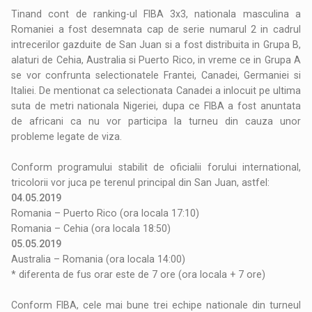
Tinand cont de ranking-ul FIBA 3x3, nationala masculina a
Romaniei a fost desemnata cap de serie numarul 2 in cadrul
intrecerilor gazduite de San Juan si a fost distribuita in Grupa B,
alaturi de Cehia, Australia si Puerto Rico, in vreme ce in Grupa A
se vor confrunta selectionatele Frantei, Canadei, Germaniei si
Italiei. De mentionat ca selectionata Canadei a inlocuit pe ultima
suta de metri nationala Nigeriei, dupa ce FIBA a fost anuntata
de africani ca nu vor participa la turneu din cauza unor
probleme legate de viza.
Conform programului stabilit de oficialii forului international,
tricolorii vor juca pe terenul principal din San Juan, astfel:
04.05.2019
Romania – Puerto Rico (ora locala 17:10)
Romania – Cehia (ora locala 18:50)
05.05.2019
Australia – Romania (ora locala 14:00)
* diferenta de fus orar este de 7 ore (ora locala + 7 ore)
Conform FIBA, cele mai bune trei echipe nationale din turneul