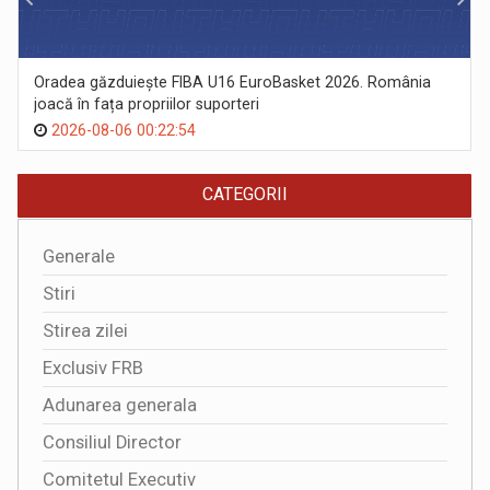
Oradea găzduiește FIBA U16 EuroBasket 2026. România
joacă în fața propriilor suporteri
2026-08-06 00:22:54
CATEGORII
Generale
Stiri
Stirea zilei
Exclusiv FRB
Adunarea generala
Consiliul Director
Comitetul Executiv