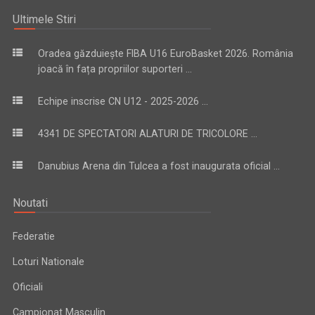
Ultimele Stiri
Oradea găzduiește FIBA U16 EuroBasket 2026. România
joacă în fața propriilor suporteri ...
Echipe inscrise CN U12 - 2025-2026 ...
4341 DE SPECTATORI ALATURI DE TRICOLORE ...
Danubius Arena din Tulcea a fost inaugurata oficial ...
Noutati
Federatie
Loturi Nationale
Oficiali
Campionat Masculin