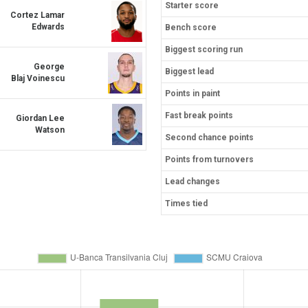
Starter score
Cortez Lamar
Edwards
Bench score
Biggest scoring run
George
Biggest lead
Blaj Voinescu
Points in paint
Fast break points
Giordan Lee
Watson
Second chance points
Points from turnovers
Lead changes
Times tied