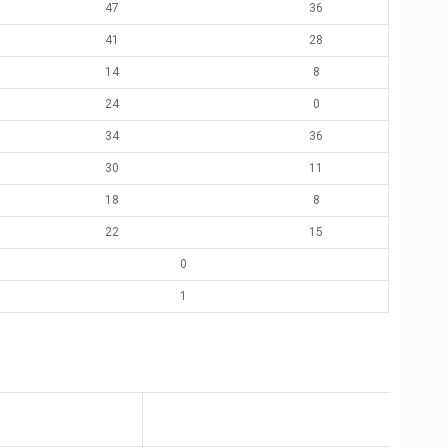
47
36
41
28
14
8
24
0
34
36
30
11
18
8
22
15
0
1