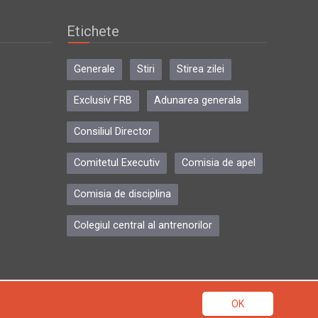
Etichete
Generale
Stiri
Stirea zilei
Exclusiv FRB
Adunarea generala
Consiliul Director
Comitetul Executiv
Comisia de apel
Comisia de disciplina
Colegiul central al antrenorilor
OK