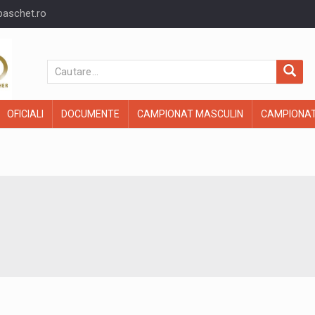
baschet.ro
OFICIALI
DOCUMENTE
CAMPIONAT MASCULIN
CAMPIONAT