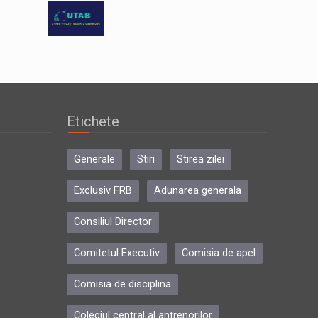
Etichete
Generale
Stiri
Stirea zilei
Exclusiv FRB
Adunarea generala
Consiliul Director
Comitetul Executiv
Comisia de apel
Comisia de disciplina
Colegiul central al antrenorilor