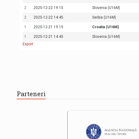
2
2025-12-22 19:15
Slovenia (U16M)
2
2025-12-22 14:45
Serbia (U16M)
1
2025-12-21 19:15
Croatia (U16M)
1
2025-12-21 14:45
Slovenia (U16M)
Export
Parteneri