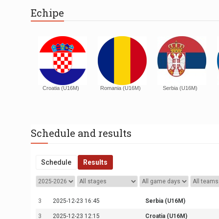
Echipe
Croatia (U16M)
Romania (U16M)
Serbia (U16M)
Schedule and results
Schedule
Results
3
2025-12-23 16:45
Serbia (U16M)
3
2025-12-23 12:15
Croatia (U16M)