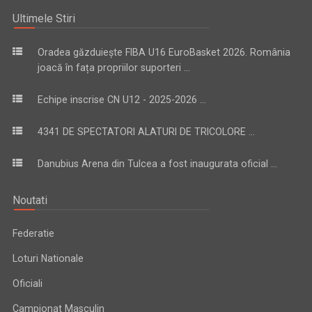
Ultimele Stiri
Oradea găzduiește FIBA U16 EuroBasket 2026. România
joacă în fața propriilor suporteri ...
Echipe inscrise CN U12 - 2025-2026 ...
4341 DE SPECTATORI ALATURI DE TRICOLORE ...
Danubius Arena din Tulcea a fost inaugurata oficial ...
Noutati
Federatie
Loturi Nationale
Oficiali
Campionat Masculin