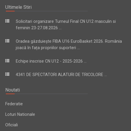
Ultimele Stiri
Solicitari organizare Turneul Final CN U12 masculin si
feminin 23-27.08.2026 ...
Oradea găzduiește FIBA U16 EuroBasket 2026. România
joacă în fața propriilor suporteri ...
Echipe inscrise CN U12 - 2025-2026 ...
4341 DE SPECTATORI ALATURI DE TRICOLORE ...
Noutati
Federatie
Loturi Nationale
Oficiali