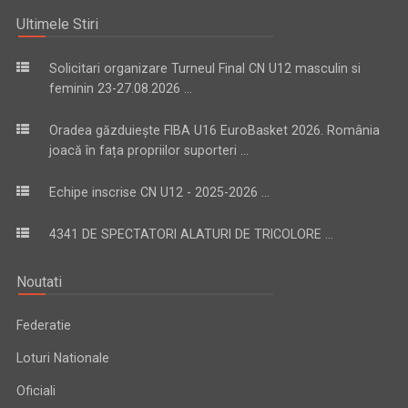
Ultimele Stiri
Solicitari organizare Turneul Final CN U12 masculin si
feminin 23-27.08.2026 ...
Oradea găzduiește FIBA U16 EuroBasket 2026. România
joacă în fața propriilor suporteri ...
Echipe inscrise CN U12 - 2025-2026 ...
4341 DE SPECTATORI ALATURI DE TRICOLORE ...
Noutati
Federatie
Loturi Nationale
Oficiali