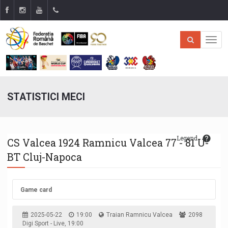
STATISTICI MECI
Legend
CS Valcea 1924 Ramnicu Valcea 77 - 81 U-
BT Cluj-Napoca
Game card
2025-05-22
19:00
Traian Ramnicu Valcea
2098
Digi Sport - Live, 19:00