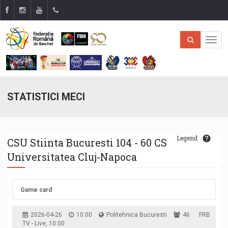
STATISTICI MECI
Legend
CSU Stiinta Bucuresti 104 - 60 CS
Universitatea Cluj-Napoca
Game card
2026-04-26
10:00
Politehnica Bucuresti
46
FRB
TV - Live, 10:00