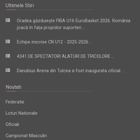
Ultimele Stiri
Oradea găzduiește FIBA U16 EuroBasket 2026. România
joacă în fața propriilor suporteri ...
Echipe inscrise CN U12 - 2025-2026 ...
4341 DE SPECTATORI ALATURI DE TRICOLORE ...
Danubius Arena din Tulcea a fost inaugurata oficial ...
Noutati
Federatie
Loturi Nationale
Oficiali
Campionat Masculin