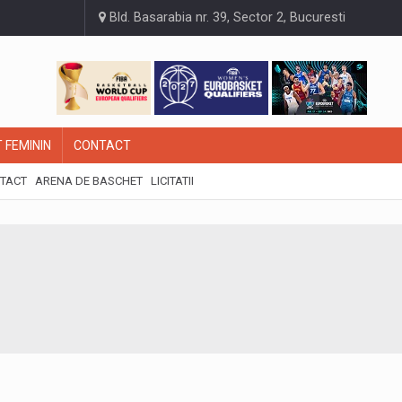
Bld. Basarabia nr. 39, Sector 2, Bucuresti
 FEMININ
CONTACT
TACT
ARENA DE BASCHET
LICITATII