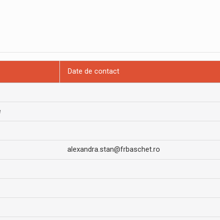
Date de contact
e
alexandra.stan@frbaschet.ro