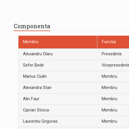
Componenta
Membru
Functia
Alexandru Olaru
Presedinte
Sefer Bedir
Vicepresedint
Marius Ciulin
Membru
Alexandra Stan
Membru
Alin Faur
Membru
Ciprian Stoica
Membru
Laurentiu Grigoras
Membru