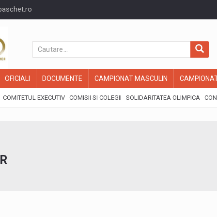
baschet.ro
OFICIALI
DOCUMENTE
CAMPIONAT MASCULIN
CAMPIONAT
COMITETUL EXECUTIV
COMISII SI COLEGII
SOLIDARITATEA OLIMPICA
CON
OR