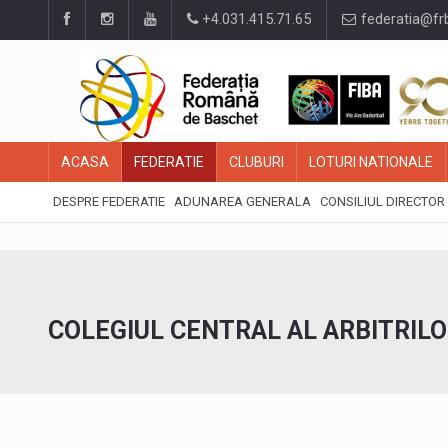
+4.031.415.71.65
federatia@fr
ACASA
FEDERATIE
CLUBURI
LOTURI NATIONALE
DESPRE FEDERATIE
ADUNAREA GENERALA
CONSILIUL DIRECTOR
COLEGIUL CENTRAL AL ARBITRIL