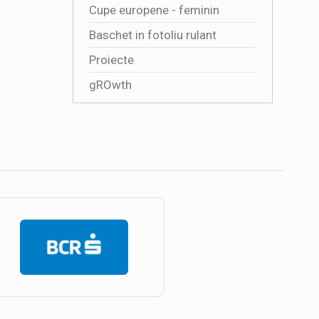
Cupe europene - feminin
Baschet in fotoliu rulant
Proiecte
gROwth