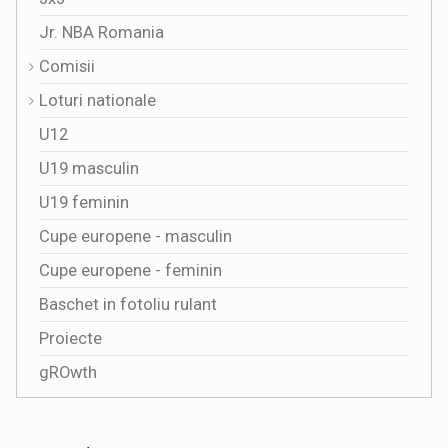
Jr. NBA Romania
Comisii
Loturi nationale
U12
U19 masculin
U19 feminin
Cupe europene - masculin
Cupe europene - feminin
Baschet in fotoliu rulant
Proiecte
gROwth