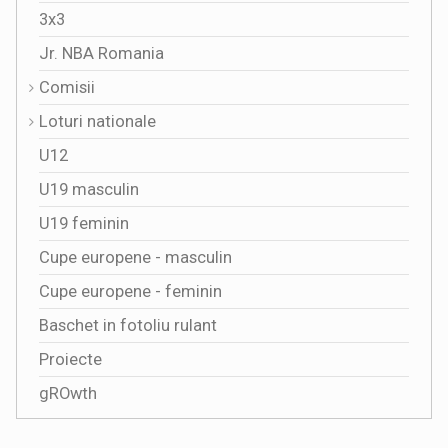
3x3
Jr. NBA Romania
Comisii
Loturi nationale
U12
U19 masculin
U19 feminin
Cupe europene - masculin
Cupe europene - feminin
Baschet in fotoliu rulant
Proiecte
gROwth