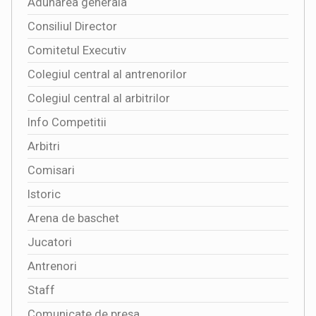
Adunarea generala
Consiliul Director
Comitetul Executiv
Colegiul central al antrenorilor
Colegiul central al arbitrilor
Info Competitii
Arbitri
Comisari
Istoric
Arena de baschet
Jucatori
Antrenori
Staff
Comunicate de presa