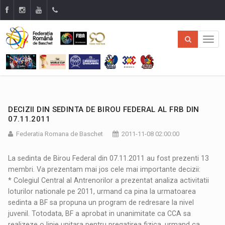
DECIZII DIN SEDINTA DE BIROU FEDERAL AL FRB DIN
07.11.2011
Federatia Romana de Baschet
2011-11-08 02:00:00
La sedinta de Birou Federal din 07.11.2011 au fost prezenti 13
membri. Va prezentam mai jos cele mai importante decizii:
* Colegiul Central al Antrenorilor a prezentat analiza activitatii
loturilor nationale pe 2011, urmand ca pina la urmatoarea
sedinta a BF sa propuna un program de redresare la nivel
juvenil. Totodata, BF a aprobat in unanimitate ca CCA sa
realizeze o linie unitara pentru pregatirea fizica, urmand ca