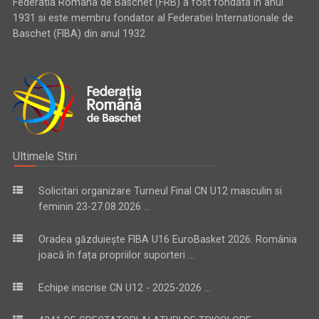
Federatia Romana de Baschet (FRB) a fost fondata in anul
1931 si este membru fondator al Federatiei Internationale de
Baschet (FIBA) din anul 1932
Ultimele Stiri
Solicitari organizare Turneul Final CN U12 masculin si
feminin 23-27.08.2026 ...
Oradea găzduiește FIBA U16 EuroBasket 2026. România
joacă în fața propriilor suporteri ...
Echipe inscrise CN U12 - 2025-2026 ...