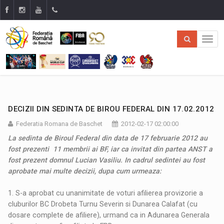
DECIZII DIN SEDINTA DE BIROU FEDERAL DIN 17.02.2012
Federatia Romana de Baschet
2012-02-17 02:00:00
La sedinta de Biroul Federal din data de 17 februarie 2012 au
fost prezenti 11 membrii ai BF, iar ca invitat din partea ANST a
fost prezent domnul Lucian Vasiliu. In cadrul sedintei au fost
aprobate mai multe decizii, dupa cum urmeaza:
1. S-a aprobat cu unanimitate de voturi afilierea provizorie a
cluburilor BC Drobeta Turnu Severin si Dunarea Calafat (cu
dosare complete de afiliere), urmand ca in Adunarea Generala