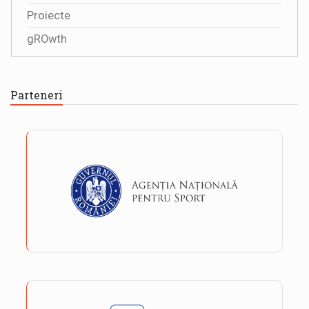
Proiecte
gROwth
Parteneri