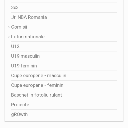
3x3
Jr. NBA Romania
Comisii
Loturi nationale
U12
U19 masculin
U19 feminin
Cupe europene - masculin
Cupe europene - feminin
Baschet in fotoliu rulant
Proiecte
gROwth