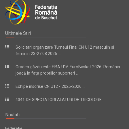
Ultimele Stiri
Solicitari organizare Turneul Final CN U12 masculin si
feminin 23-27.08.2026 ...
Oradea găzduiește FIBA U16 EuroBasket 2026. România
joacă în fața propriilor suporteri ...
Echipe inscrise CN U12 - 2025-2026 ...
4341 DE SPECTATORI ALATURI DE TRICOLORE ...
Noutati
Federatie