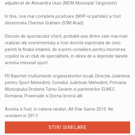
adjudecat de Alexandra Uiuiu (MCM Municipal Targoviste)
In fine, cea mai completa jucatoare (MVP-ul partidei) a fost
desemnata Cherrise Graham (ICIM Arad)
Dincolo de spectacolul oferit, probabil una dintre cele mai mari
realizari ale evenimentului a fost dorinta exprimata de cinci
parinti la finalul intalnirii, de a primi consiliere pentru inscrierea
copiilor la un club de specialitate, in ideea de a deprinde tainele
acestui minunat sport.
FR Baschet multumeste organizatorilor locali, Directia Judetena
pentru Sport Mehedinti, Consiliul Judetean Mehedinti, Primaria
Municipiului Drobeta Turnu Severin si partenerilor ELMEC
Romania, Powerade si Dorna Izvorul alb.
Acesta a fost, in cateva randuri, All Star Game 2010. Ne
revedem in 2011!
STIRI SIMILARE