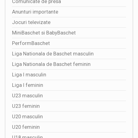
Comunicate de presa
Anunturi importante
Jocuri televizate
MiniBaschet si BabyBaschet
PerformBaschet
Liga Nationala de Baschet masculin
Liga Nationala de Baschet feminin
Liga I masculin
Liga I feminin
U23 masculin
U23 feminin
U20 masculin
U20 feminin
U18 masculin