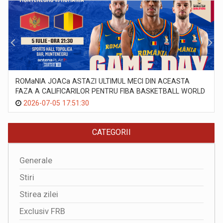
ROMaNIA JOACa ASTAZI ULTIMUL MECI DIN ACEASTA
FAZA A CALIFICARILOR PENTRU FIBA BASKETBALL WORLD
CUP 2027
2026-07-05 17:51:30
CATEGORII
Generale
Stiri
Stirea zilei
Exclusiv FRB