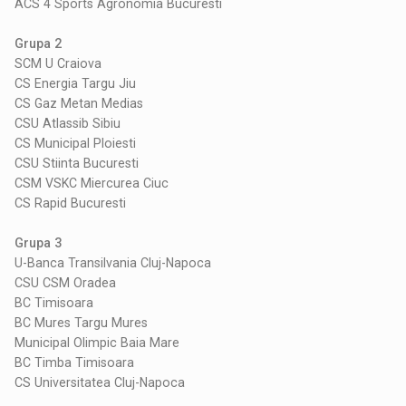
ACS 4 Sports Agronomia Bucuresti
Grupa 2
SCM U Craiova
CS Energia Targu Jiu
CS Gaz Metan Medias
CSU Atlassib Sibiu
CS Municipal Ploiesti
CSU Stiinta Bucuresti
CSM VSKC Miercurea Ciuc
CS Rapid Bucuresti
Grupa 3
U-Banca Transilvania Cluj-Napoca
CSU CSM Oradea
BC Timisoara
BC Mures Targu Mures
Municipal Olimpic Baia Mare
BC Timba Timisoara
CS Universitatea Cluj-Napoca