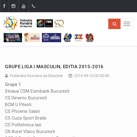
GRUPE LIGA I MASCULIN, EDITIA 2015-2016
Federatia Romana de Baschet
2015-09-10 03:00:00
Grupa 1
Steaua CSM Eximbank Bucuresti
CS Dinamo Bucuresti
BCM U Pitesti
CS Phoenix Galati
CS Cuza Sport Braila
CS Politehnica Iasi
CN Aurel Vlaicu Bucuresti