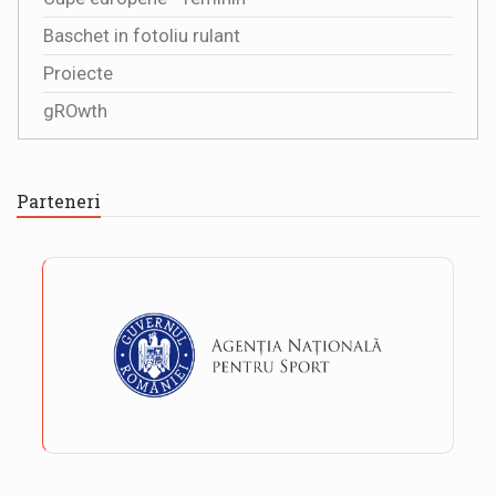
Baschet in fotoliu rulant
Proiecte
gROwth
Parteneri