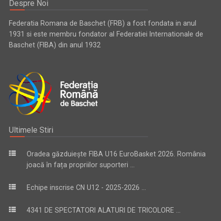
Despre Noi
Federatia Romana de Baschet (FRB) a fost fondata in anul
1931 si este membru fondator al Federatiei Internationale de
Baschet (FIBA) din anul 1932
Ultimele Stiri
Oradea găzduiește FIBA U16 EuroBasket 2026. România
joacă în fața propriilor suporteri ...
Echipe inscrise CN U12 - 2025-2026 ...
4341 DE SPECTATORI ALATURI DE TRICOLORE ...