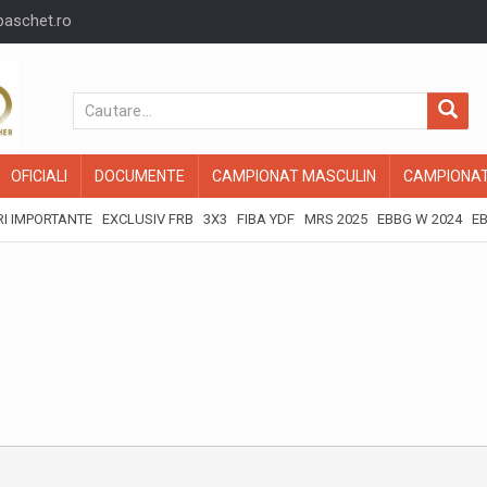
baschet.ro
OFICIALI
DOCUMENTE
CAMPIONAT MASCULIN
CAMPIONAT
I IMPORTANTE
EXCLUSIV FRB
3X3
FIBA YDF
MRS 2025
EBBG W 2024
EB