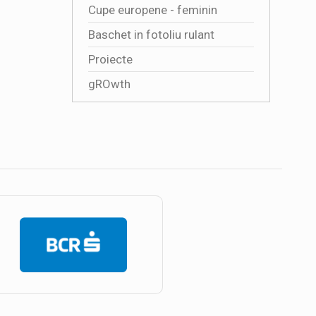
Cupe europene - feminin
Baschet in fotoliu rulant
Proiecte
gROwth