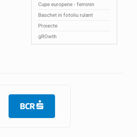
Cupe europene - feminin
Baschet in fotoliu rulant
Proiecte
gROwth