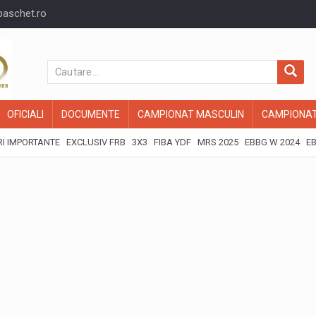
baschet.ro
OFICIALI
DOCUMENTE
CAMPIONAT MASCULIN
CAMPIONAT
I IMPORTANTE
EXCLUSIV FRB
3X3
FIBA YDF
MRS 2025
EBBG W 2024
EB