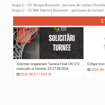
Grupa 2 – CS Olimpia Bucuresti - perosna de contact Romela
Grupa 2 – CS BBB Raptors Bucuresti – persoana de contact 
S
Solicitari organizare Turneul Final CN U12
Echipe ins
masculin si feminin 23-27.08.2026
2026-08-
2026-08-07 14:09:59