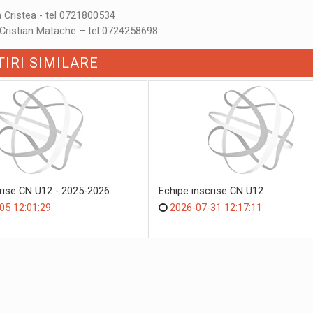
 Cristea - tel 0721800534
Cristian Matache – tel 0724258698
TIRI SIMILARE
crise CN U12 - 2025-2026
Echipe inscrise CN U12
05 12:01:29
2026-07-31 12:17:11