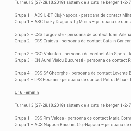
Turneul 3 (27-28.10.2018) sistem de alcatuire berger 1-2-
Grupa 1 – ACS U-BT Cluj-Napoca - persoana de contact Miha
Grupa 1 – ASC Lucky Dragons Tg Mures – persoana de conta
Grupa 2 – CSS Targoviste - persoana de contact Ioan Valeri
Grupa 2 – CSS Craiova - persoana de contact Catalin Garlea
Grupa 3 – CSO Voluntari - persoana de contact Alin Sipos - 
Grupa 3 – CN Aurel Vlaicu Bucuresti - persoana de contact R
Grupa 4 – CSS Sf Gheorghe - persoana de contact Levente B
Grupa 4 – LPS Focsani - persoana de contact Petrut Mihai -
U16 Feminin
Turneul 3 (27-28.10.2018) sistem de alcatuire berger 1-2-
Grupa 1 – CSS Rm Valcea - persoana de contact Maria Corne
Grupa 1 – ACS Napoca Baschet Cluj-Napoca – persoana de c