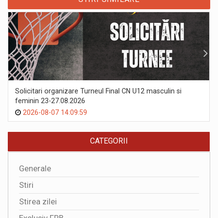
Solicitari organizare Turneul Final CN U12 masculin si
feminin 23-27.08.2026
2026-08-07 14:09:59
CATEGORII
Generale
Stiri
Stirea zilei