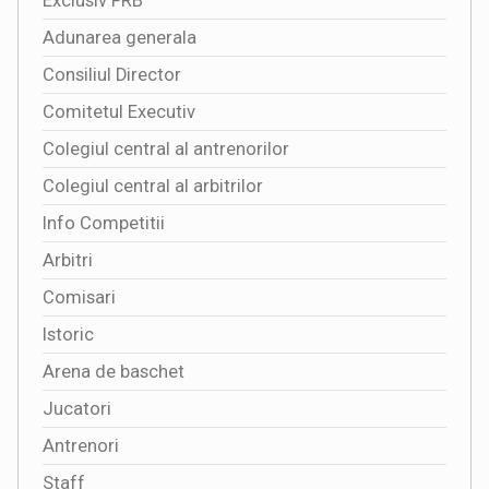
Exclusiv FRB
Adunarea generala
Consiliul Director
Comitetul Executiv
Colegiul central al antrenorilor
Colegiul central al arbitrilor
Info Competitii
Arbitri
Comisari
Istoric
Arena de baschet
Jucatori
Antrenori
Staff