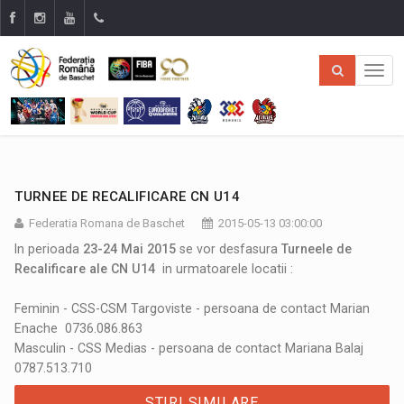
TURNEE DE RECALIFICARE CN U14
Federatia Romana de Baschet
2015-05-13 03:00:00
In perioada
23-24 Mai 2015
se vor desfasura
Turneele de
Recalificare ale CN U14
in urmatoarele locatii :
Feminin - CSS-CSM Targoviste - persoana de contact Marian
Enache 0736.086.863
Masculin - CSS Medias - persoana de contact Mariana Balaj
0787.513.710
STIRI SIMILARE