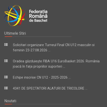
Ultimele Stiri
Solicitari organizare Turneul Final CN U12 masculin si
feminin 23-27.08.2026 ...
Oradea găzduiește FIBA U16 EuroBasket 2026. România
joacă în fața propriilor suporteri ...
Echipe inscrise CN U12 - 2025-2026 ...
4341 DE SPECTATORI ALATURI DE TRICOLORE ...
Noutati