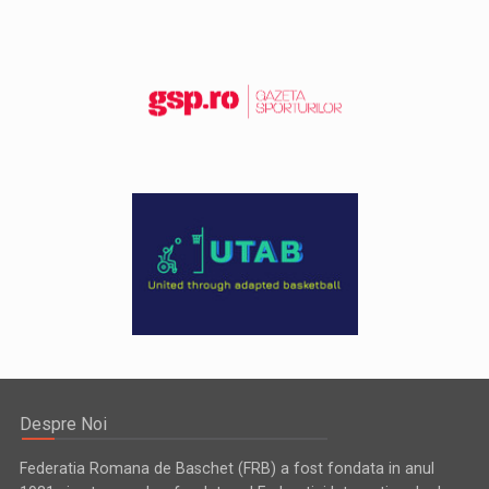
Despre Noi
Federatia Romana de Baschet (FRB) a fost fondata in anul