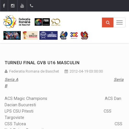
TURNEU FINAL GVB U16 MASCULIN
Federatia Romana de Baschet
2012-04-19 03:00:00
Seria A
Seria
B
ACS Magic Champions ACS Dan
Dacian Bucuresti
LPS CSU Pitesti CSS
Targoviste
CSS Tulcea CSS