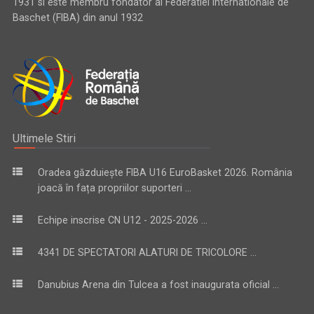
1931 si este membru fondator al Federatiei Internationale de
Baschet (FIBA) din anul 1932
Ultimele Stiri
Oradea găzduiește FIBA U16 EuroBasket 2026. România
joacă în fața propriilor suporteri ...
Echipe inscrise CN U12 - 2025-2026 ...
4341 DE SPECTATORI ALATURI DE TRICOLORE ...
Danubius Arena din Tulcea a fost inaugurata oficial ...