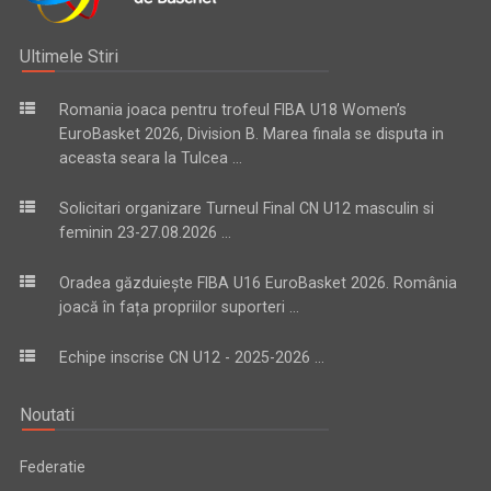
Ultimele Stiri
Romania joaca pentru trofeul FIBA U18 Women’s
EuroBasket 2026, Division B. Marea finala se disputa in
aceasta seara la Tulcea ...
Solicitari organizare Turneul Final CN U12 masculin si
feminin 23-27.08.2026 ...
Oradea găzduiește FIBA U16 EuroBasket 2026. România
joacă în fața propriilor suporteri ...
Echipe inscrise CN U12 - 2025-2026 ...
Noutati
Federatie