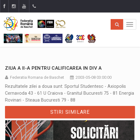
ZIUA A II-A PENTRU CALIFICAREA IN DIV A
Federatia Romana de Baschet
2003-05-08 03:00:00
Rezultatele zilei a doua sunt: Sportul Studentesc - Axiopolis
Cernavoda 43 - 61 U Craiova - Granitul Bucuresti 75 - 81 Energia
Rovinari - Steaua Bucuresti 79 - 88
STIRI SIMILARE