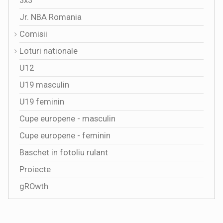
3x3
Jr. NBA Romania
Comisii
Loturi nationale
U12
U19 masculin
U19 feminin
Cupe europene - masculin
Cupe europene - feminin
Baschet in fotoliu rulant
Proiecte
gROwth