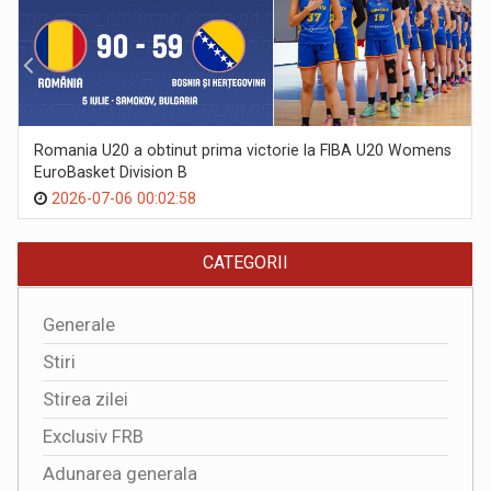
Romania U20 a obtinut prima victorie la FIBA U20 Womens
EuroBasket Division B
2026-07-06 00:02:58
CATEGORII
Generale
Stiri
Stirea zilei
Exclusiv FRB
Adunarea generala