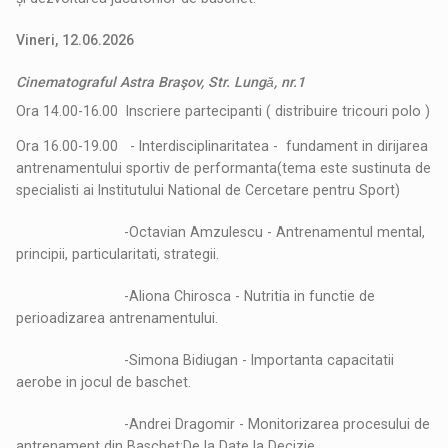
Vineri, 12.06.2026
Cinematograful Astra Braşov, Str. Lungǎ, nr.1
Ora 14.00-16.00 Inscriere partecipanti ( distribuire tricouri polo )
Ora 16.00-19.00 - Interdisciplinaritatea - fundament in dirijarea
antrenamentului sportiv de performanta(tema este sustinuta de
specialisti ai Institutului National de Cercetare pentru Sport)
-Octavian Amzulescu - Antrenamentul mental,
principii, particularitati, strategii.
-Aliona Chirosca - Nutritia in functie de
perioadizarea antrenamentului.
-Simona Bidiugan - Importanta capacitatii
aerobe in jocul de baschet.
-Andrei Dragomir - Monitorizarea procesului de
antrenament din Baschet:De la Date la Decizie