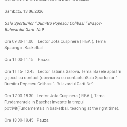
Sâmbǎtǎ, 13.06.2026
Sala Sporturilor “ Dumitru Popescu Colibasi “ Braşov-
Bulevardul Garii Nr.9
Ora 09.30-11.00 Lector Jota Cuspinera ( FIBA ), Tema:
Spacing in Basketball
Ora 11.00-11.15 Pauza
Ora 11.15- 12.45 Lector Tatiana Gallova, Tema: Bazele apărării
și jocul cu contact (obișnuirea cu contactul)Sala Sporturilor “
Dumitru Popescu Colibasi “- Bulevardul Garii, Nr.9
Ora 17.00-18.30 Lector Jota Cuspinera ( FIBA ), Tema:
Fundamentele in Baschet invatate la timpul
potrivit(Fundamentals in basketball, teaching at the right time).
Ora 18.30-18.45 Pauza