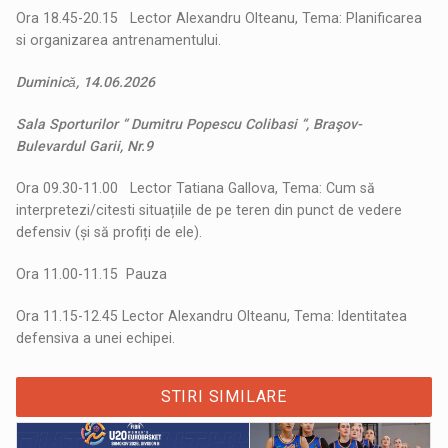
Ora 18.45-20.15 Lector Alexandru Olteanu, Tema: Planificarea
si organizarea antrenamentului.
Duminicǎ, 14.06.2026
Sala Sporturilor “ Dumitru Popescu Colibasi “, Braşov-
Bulevardul Garii, Nr.9
Ora 09.30-11.00 Lector Tatiana Gallova, Tema: Cum să
interpretezi/citesti situațiile de pe teren din punct de vedere
defensiv (și să profiți de ele).
Ora 11.00-11.15 Pauza
Ora 11.15-12.45 Lector Alexandru Olteanu, Tema: Identitatea
defensiva a unei echipei.
STIRI SIMILARE