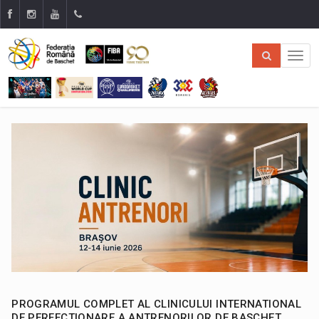
PROGRAMUL COMPLET AL CLINICULUI INTERNATIONAL
DE PERFECTIONARE A ANTRENORILOR DE BASCHET