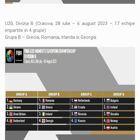
U20, Divizia B (Craiova, 28 iulie – 6 august 2023 – 17 echipe
impartite in 4 grupe)
Grupa B – Grecia, Romania, Irlanda si Georgia