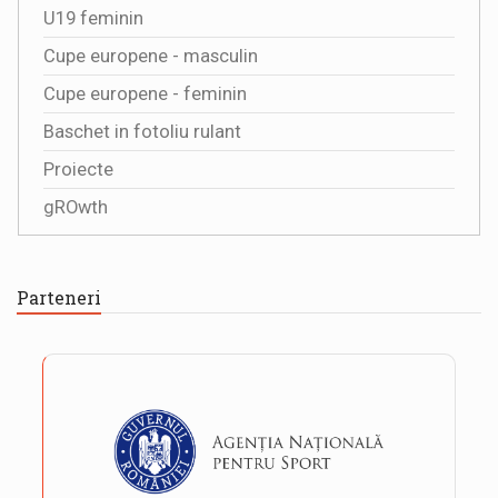
U19 feminin
Cupe europene - masculin
Cupe europene - feminin
Baschet in fotoliu rulant
Proiecte
gROwth
Parteneri