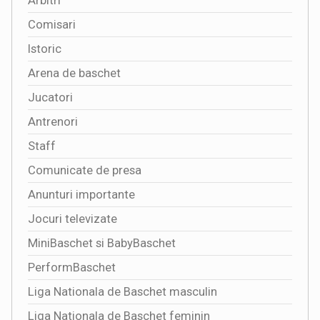
Arbitri
Comisari
Istoric
Arena de baschet
Jucatori
Antrenori
Staff
Comunicate de presa
Anunturi importante
Jocuri televizate
MiniBaschet si BabyBaschet
PerformBaschet
Liga Nationala de Baschet masculin
Liga Nationala de Baschet feminin