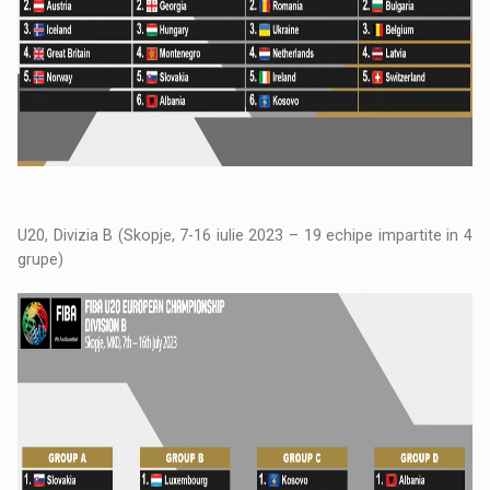
U20, Divizia B (Skopje, 7-16 iulie 2023 – 19 echipe impartite in 4
grupe)