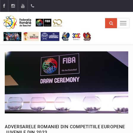
ADVERSARELE ROMANIEI DIN COMPETITIILE EUROPENE
JUVENILE DIN 2023