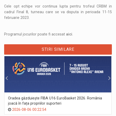
Cele opt echipe vor continua lupta pentru trofeul CRBM in
cadrul Final 8, turneau care se va disputa in perioada 11-15
februarie 2023.
Programul jocurilor poate fi accesat
aici
.
STIRI SIMILARE
Oradea găzduiește FIBA U16 EuroBasket 2026. România
joacă în fața propriilor suporteri
2026-08-06 00:22:54