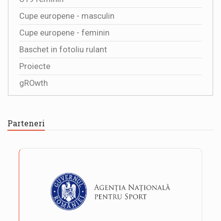
Cupe europene - masculin
Cupe europene - feminin
Baschet in fotoliu rulant
Proiecte
gROwth
Parteneri