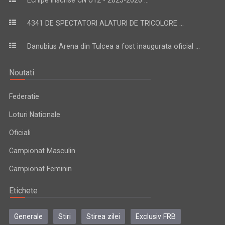
4341 DE SPECTATORI ALATURI DE TRICOLORE ...
Danubius Arena din Tulcea a fost inaugurata oficial ...
Noutati
Federatie
Loturi Nationale
Oficiali
Campionat Masculin
Campionat Feminin
Etichete
Generale
Stiri
Stirea zilei
Exclusiv FRB