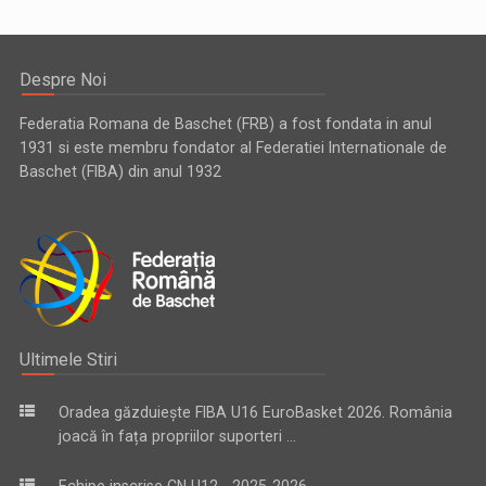
Despre Noi
Federatia Romana de Baschet (FRB) a fost fondata in anul
1931 si este membru fondator al Federatiei Internationale de
Baschet (FIBA) din anul 1932
Ultimele Stiri
Oradea găzduiește FIBA U16 EuroBasket 2026. România
joacă în fața propriilor suporteri ...
Echipe inscrise CN U12 - 2025-2026 ...