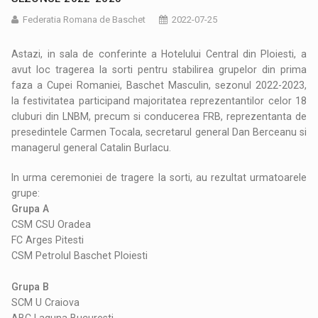
Federatia Romana de Baschet
2022-07-25
Astazi, in sala de conferinte a Hotelului Central din Ploiesti, a
avut loc tragerea la sorti pentru stabilirea grupelor din prima
faza a Cupei Romaniei, Baschet Masculin, sezonul 2022-2023,
la festivitatea participand majoritatea reprezentantilor celor 18
cluburi din LNBM, precum si conducerea FRB, reprezentanta de
presedintele Carmen Tocala, secretarul general Dan Berceanu si
managerul general Catalin Burlacu.
In urma ceremoniei de tragere la sorti, au rezultat urmatoarele
grupe:
Grupa A
CSM CSU Oradea
FC Arges Pitesti
CSM Petrolul Baschet Ploiesti
Grupa B
SCM U Craiova
ABC Laguna Bucuresti