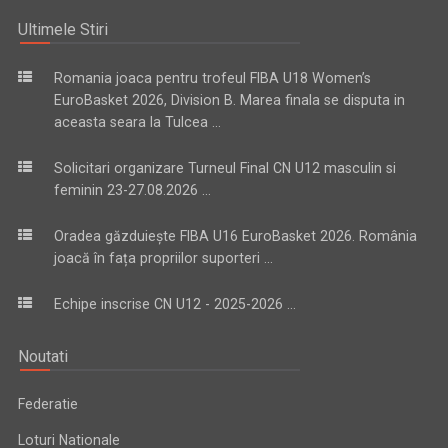
Ultimele Stiri
Romania joaca pentru trofeul FIBA U18 Women’s
EuroBasket 2026, Division B. Marea finala se disputa in
aceasta seara la Tulcea ...
Solicitari organizare Turneul Final CN U12 masculin si
feminin 23-27.08.2026 ...
Oradea găzduiește FIBA U16 EuroBasket 2026. România
joacă în fața propriilor suporteri ...
Echipe inscrise CN U12 - 2025-2026 ...
Noutati
Federatie
Loturi Nationale