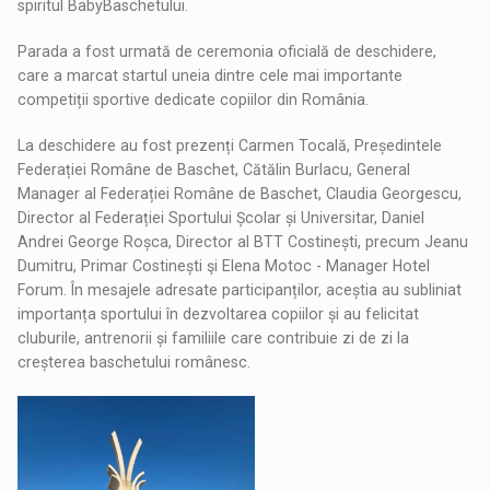
spiritul BabyBaschetului.
Parada a fost urmată de ceremonia oficială de deschidere,
care a marcat startul uneia dintre cele mai importante
competiții sportive dedicate copiilor din România.
La deschidere au fost prezenți Carmen Tocală, Președintele
Federației Române de Baschet, Cătălin Burlacu, General
Manager al Federației Române de Baschet, Claudia Georgescu,
Director al Federației Sportului Școlar și Universitar, Daniel
Andrei George Roșca, Director al BTT Costinești, precum Jeanu
Dumitru, Primar Costinești şi Elena Motoc - Manager Hotel
Forum. În mesajele adresate participanților, aceștia au subliniat
importanța sportului în dezvoltarea copiilor și au felicitat
cluburile, antrenorii și familiile care contribuie zi de zi la
creșterea baschetului românesc.