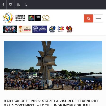
BABYBASCHET 2026: START LA VISURI PE TERENURILE
DE LA COSTINESTI – LOCUL UNDE INCEPE DRUMUL