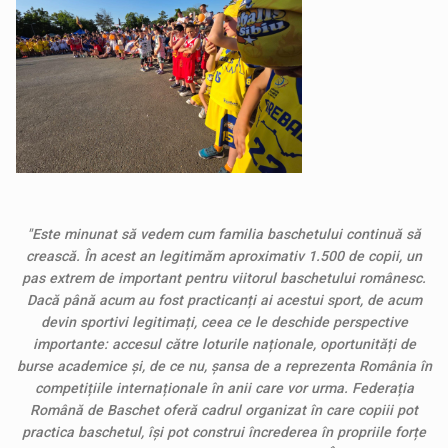
"Este minunat să vedem cum familia baschetului continuă să
crească. În acest an legitimăm aproximativ 1.500 de copii, un
pas extrem de important pentru viitorul baschetului românesc.
Dacă până acum au fost practicanți ai acestui sport, de acum
devin sportivi legitimați, ceea ce le deschide perspective
importante: accesul către loturile naționale, oportunități de
burse academice și, de ce nu, șansa de a reprezenta România în
competițiile internaționale în anii care vor urma.
Federația
Română de Baschet oferă cadrul organizat în care copiii pot
practica baschetul, își pot construi încrederea în propriile forțe