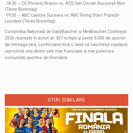
18:30 – CS Phoenix Brașov vs. ACS Dan Dacian București Mov
(Teren Brenntag)
19:30 – ABC Castorii Suceava vs. ABC Rising Stars Popești-
Leordeni (Teren Brenntag).
Competiția Națională de BabyBaschet și MiniBaschet Costinești
2026 reunește în acest an 307 echipe și peste 5.000 de sportivi
din întreaga țară, confirmând încă o dată că baschetul copilăriei
reprezintă una dintre cele mai frumoase și mai puternice
comunități sportive din România.
STIRI SIMILARE