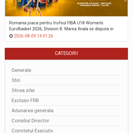
Romania joaca pentru trofeul FIBA U18 Women’s
EuroBasket 2026, Division B. Marea finala se disputa in
aceasta seara la Tulcea
2026-08-09 14:01:26
CATEGORII
Generale
Stiri
Stirea zilei
Exclusiv FRB
Adunarea generala
Consiliul Director
Comitetul Executiv